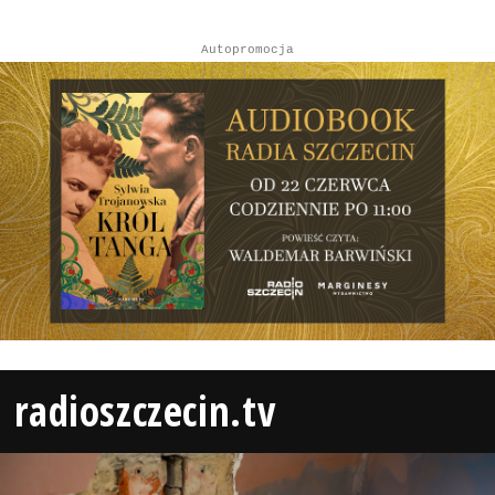
Autopromocja
radioszczecin.tv