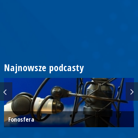
Najnowsze podcasty
Fonosfera