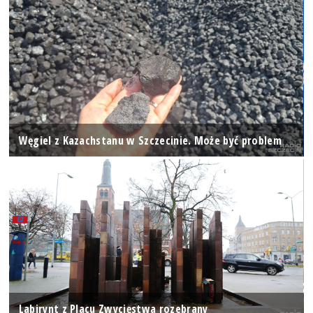
Węgiel z Kazachstanu w Szczecinie. Może być problem
Labirynt z Placu Zwycięstwa rozebrany