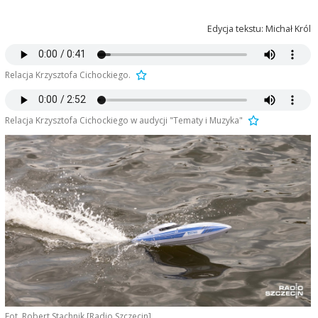
Edycja tekstu: Michał Król
Relacja Krzysztofa Cichockiego.
Relacja Krzysztofa Cichockiego w audycji "Tematy i Muzyka"
Fot. Robert Stachnik [Radio Szczecin]