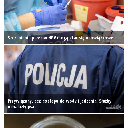
Szczepienia przeciw HPV mogą stać się obowiązkowe
Przywiązany, bez dostępu do wody i jedzenia. Służby
odnalazły psa