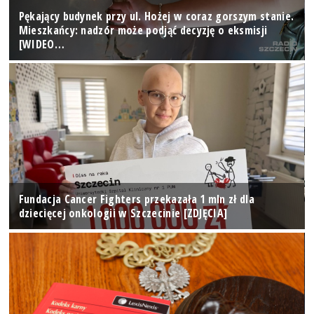
Pękający budynek przy ul. Hożej w coraz gorszym stanie.
Mieszkańcy: nadzór może podjąć decyzję o eksmisji
[WIDEO…
Fundacja Cancer Fighters przekazała 1 mln zł dla
dziecięcej onkologii w Szczecinie [ZDJĘCIA]