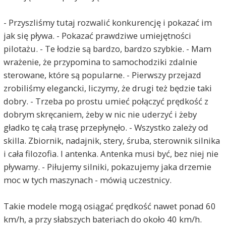
- Przyszliśmy tutaj rozwalić konkurencję i pokazać im
jak się pływa. - Pokazać prawdziwe umiejętności
pilotażu. - Te łodzie są bardzo, bardzo szybkie. - Mam
wrażenie, że przypomina to samochodziki zdalnie
sterowane, które są popularne. - Pierwszy przejazd
zrobiliśmy elegancki, liczymy, że drugi też będzie taki
dobry. - Trzeba po prostu umieć połączyć prędkość z
dobrym skręcaniem, żeby w nic nie uderzyć i żeby
gładko tę całą trasę przepłynęło. - Wszystko zależy od
skilla. Zbiornik, nadajnik, stery, śruba, sterownik silnika
i cała filozofia. I antenka. Antenka musi być, bez niej nie
pływamy. - Piłujemy silniki, pokazujemy jaka drzemie
moc w tych maszynach - mówią uczestnicy.
Takie modele mogą osiągać prędkość nawet ponad 60
km/h, a przy słabszych bateriach do około 40 km/h.