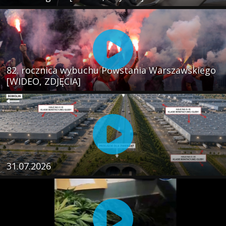
82. rocznica wybuchu Powstania Warszawskiego
[WIDEO, ZDJĘCIA]
31.07.2026