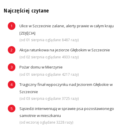
Najczęściej czytane
Ulice w Szczecinie zalane, alerty prawie w całym kraju
[ZDJĘCIA]
(od 01 sierpnia oglądane 8487 razy)
Akcja ratunkowa na jeziorze Głębokim w Szczecinie
(od 02 sierpnia oglądane 4933 razy)
Pożar domu w Mierzynie
(od 01 sierpnia oglądane 4217 razy)
Tragiczny finał wypoczynku nad Jeziorem Głębokie w
Szczecinie
(od 03 sierpnia oglądane 3725 razy)
Sąsiedzi interweniują w sprawie psa pozostawionego
samotnie w mieszkaniu
(od wczoraj oglądane 3228 razy)