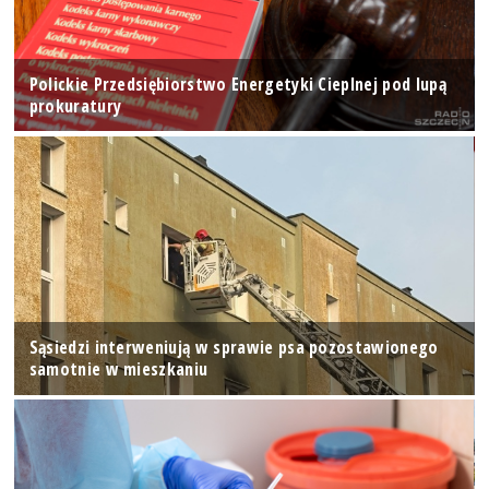
Polickie Przedsiębiorstwo Energetyki Cieplnej pod lupą
prokuratury
Sąsiedzi interweniują w sprawie psa pozostawionego
samotnie w mieszkaniu