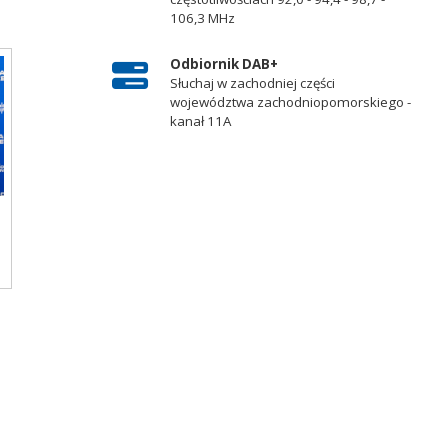
106,3 MHz
Odbiornik DAB+
Słuchaj w zachodniej części
województwa zachodniopomorskiego -
kanał 11A