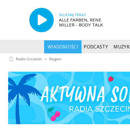
SŁUCHAJ TERAZ
ALLE FARBEN, RENE
MILLER - BODY TALK
WIADOMOŚCI
PODCASTY
MUZYK
Radio Szczecin
»
Region