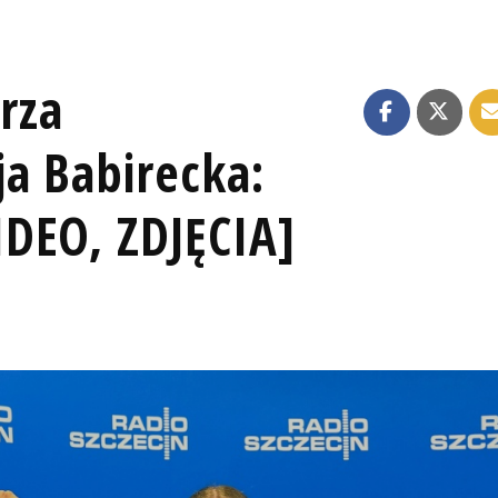
rza
a Babirecka:
DEO, ZDJĘCIA]