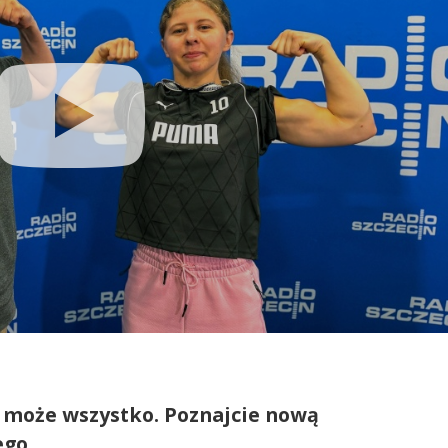
i może wszystko. Poznajcie nową
go.