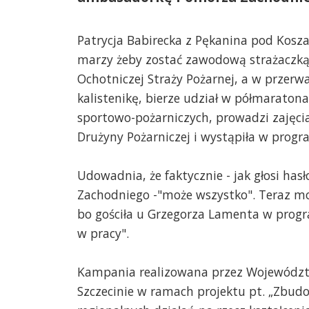
Patrycja Babirecka z Pękanina pod Kosz
marzy żeby zostać zawodową strażaczką.
Ochotniczej Straży Pożarnej, a w przerwa
kalistenikę, bierze udział w półmaraton
sportowo-pożarniczych, prowadzi zajęci
Drużyny Pożarniczej i wystąpiła w progra
Udowadnia, że faktycznie - jak głosi ha
Zachodniego -"może wszystko". Teraz moż
bo gościła u Grzegorza Lamenta w progr
w pracy".
Kampania realizowana przez Województ
Szczecinie w ramach projektu pt. „Zbud