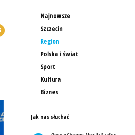
Najnowsze
Szczecin
Region
Polska i świat
Sport
Kultura
Biznes
Jak nas słuchać
Google Chrome, Mozilla Firefox,