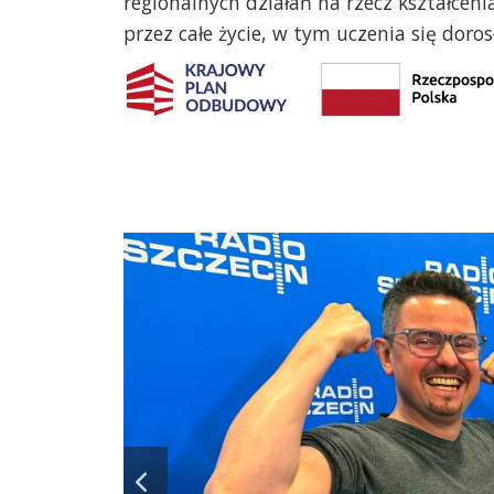
regionalnych działań na rzecz kształcen
przez całe życie, w tym uczenia się doros