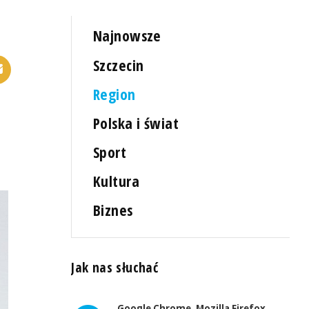
Najnowsze
Szczecin
Region
Polska i świat
Sport
Kultura
Biznes
Jak nas słuchać
Google Chrome, Mozilla Firefox,