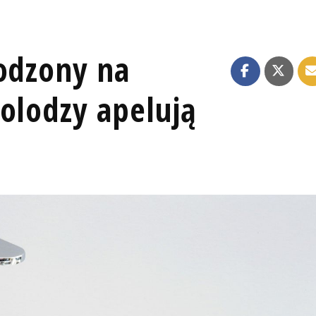
hodzony na
olodzy apelują