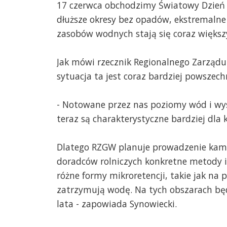
17 czerwca obchodzimy Światowy Dzień W
dłuższe okresy bez opadów, ekstremaln
zasobów wodnych stają się coraz więk
Jak mówi rzecznik Regionalnego Zarządu
sytuacja ta jest coraz bardziej powszec
- Notowane przez nas poziomy wód i wyso
teraz są charakterystyczne bardziej dla 
Dlatego RZGW planuje prowadzenie kampa
doradców rolniczych konkretne metody 
różne formy mikroretencji, takie jak na 
zatrzymują wodę. Na tych obszarach będ
lata - zapowiada Synowiecki.