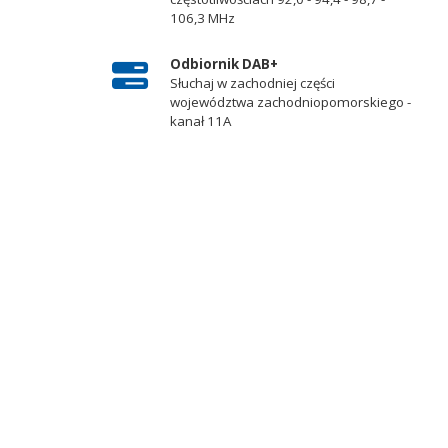
106,3 MHz
Odbiornik DAB+
Słuchaj w zachodniej części
województwa zachodniopomorskiego -
kanał 11A