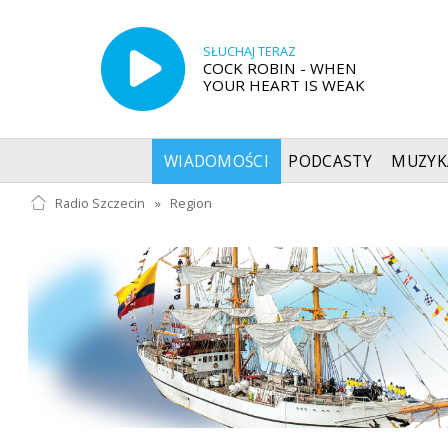
SŁUCHAJ TERAZ
COCK ROBIN - WHEN
YOUR HEART IS WEAK
WIADOMOŚCI
PODCASTY
MUZYK
Radio Szczecin
»
Region