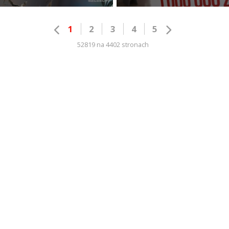
1
2
3
4
5
52819 na 4402 stronach