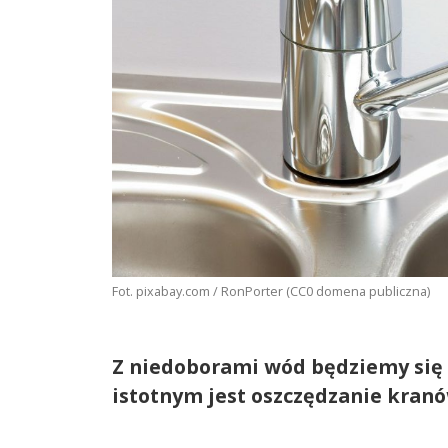
Fot. pixabay.com / RonPorter (CC0 domena publiczna)
Z niedoborami wód będziemy się 
istotnym jest oszczędzanie kranó