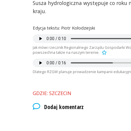
Susza hydrologiczna występuje co roku 
kraju.
Edycja tekstu: Piotr Kołodziejski
Jak mówi rzecznik Regionalnego Zarządu Gospodarki Wodn
powszechna także na naszym terenie.
Dlatego RZGW planuje prowadzenie kampanii edukacyjn
GDZIE: SZCZECIN
Dodaj komentarz