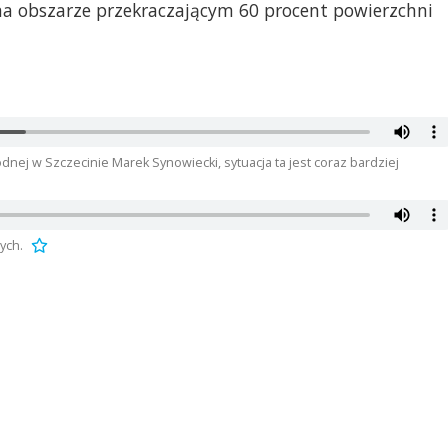
na obszarze przekraczającym 60 procent powierzchni
ej w Szczecinie Marek Synowiecki, sytuacja ta jest coraz bardziej
ych.