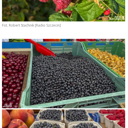
Fot. Robert Stachnik [Radio Szczecin]