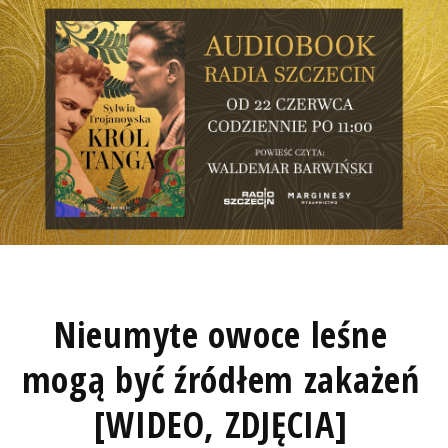
Nieumyte owoce leśne
mogą być źródłem zakażeń
[WIDEO, ZDJĘCIA]