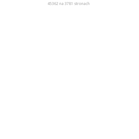
45362 na 3781 stronach