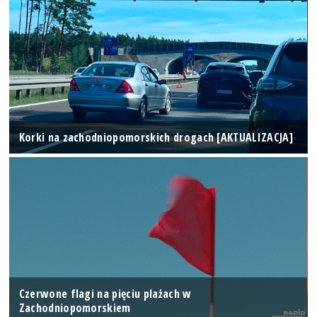
Korki na zachodniopomorskich drogach [AKTUALIZACJA]
Czerwone flagi na pięciu plażach w
Zachodniopomorskiem