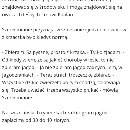
znajdować się w środowisku i mogą znajdować się na
owocach leśnych - mówi Kapłan.
Szczecinianie przyznają, że zbieranie i jedzenie owoców
z krzaczka było kiedyś normą.
- Zbieram. Są pyszne, prosto z krzaka. - Tylko zjadam. -
Od kiedy wiem, że są jakieś choroby w lesie, to nie
zbieram jagód. - Ja nie zbieram jagód żadnych. Jem, w
jagodziankach. - Teraz strach troszeczkę zbierać. -
Wszystkie dzikie zwierzęta po tym chodzą, załatwiają
się. Trzeba uważać, trzeba wszystko płukać - mówią
Szczecinianie.
Na szczecińskich ryneczkach za kilogram jagód
zapłacimy od 30 do 40 złotych.