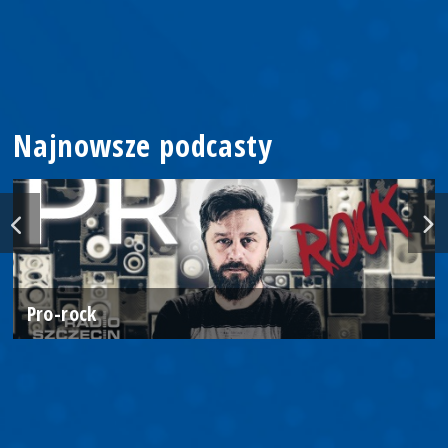
Najnowsze podcasty
Pro-rock