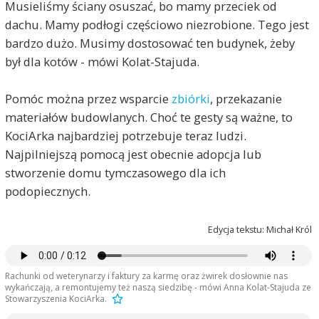
Musieliśmy ściany osuszać, bo mamy przeciek od
dachu. Mamy podłogi częściowo niezrobione. Tego jest
bardzo dużo. Musimy dostosować ten budynek, żeby
był dla kotów - mówi Kolat-Stajuda.
Pomóc można przez wsparcie
zbiórki
, przekazanie
materiałów budowlanych. Choć te gesty są ważne, to
KociArka najbardziej potrzebuje teraz ludzi.
Najpilniejszą pomocą jest obecnie adopcja lub
stworzenie domu tymczasowego dla ich
podopiecznych.
Edycja tekstu: Michał Król
Rachunki od weterynarzy i faktury za karmę oraz żwirek dosłownie nas
wykańczają, a remontujemy też naszą siedzibę - mówi Anna Kolat-Stajuda ze
Stowarzyszenia KociArka.