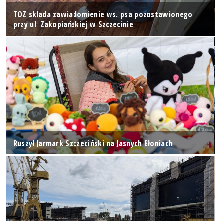
TOZ składa zawiadomienie ws. psa pozostawionego
przy ul. Zakopiańskiej w Szczecinie
Ruszył Jarmark Szczeciński na Jasnych Błoniach