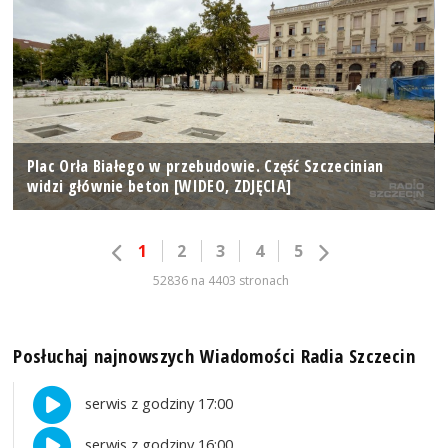
Plac Orła Białego w przebudowie. Część Szczecinian
widzi głównie beton [WIDEO, ZDJĘCIA]
1
2
3
4
5
52836 na 4403 stronach
Posłuchaj najnowszych Wiadomości Radia Szczecin
serwis z godziny 17:00
serwis z godziny 16:00