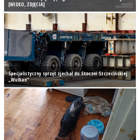
[WIDEO, ZDJĘCIA]
Specjalistyczny sprzęt zjechał do Stoczni Szczecińskiej
„Wulkan”