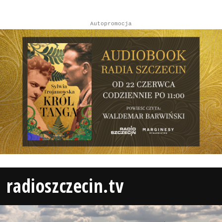
Autopromocja
radioszczecin.tv