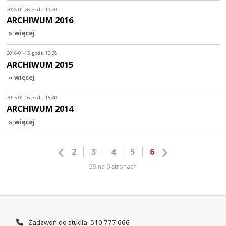
2018-01-26, godz. 19:20
ARCHIWUM 2016
» więcej
2016-01-15, godz. 13:08
ARCHIWUM 2015
» więcej
2015-01-16, godz. 15:40
ARCHIWUM 2014
» więcej
2
3
4
5
6
59 na 6 stronach
Zadzwoń do studia: 510 777 666