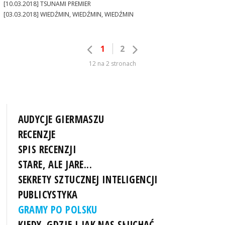
[10.03.2018] TSUNAMI PREMIER
[03.03.2018] WIEDŹMIN, WIEDŹMIN, WIEDŹMIN
1
2
12 na 2 stronach
AUDYCJE GIERMASZU
RECENZJE
SPIS RECENZJI
STARE, ALE JARE...
SEKRETY SZTUCZNEJ INTELIGENCJI
PUBLICYSTYKA
GRAMY PO POLSKU
KIEDY, GDZIE I JAK NAS SŁUCHAĆ