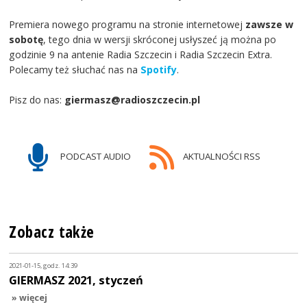
Premiera nowego programu na stronie internetowej
zawsze w
sobotę
, tego dnia w wersji skróconej usłyszeć ją można po
godzinie 9 na antenie Radia Szczecin i Radia Szczecin Extra.
Polecamy też słuchać nas na
Spotify
.
Pisz do nas:
giermasz@radioszczecin.pl
PODCAST AUDIO
AKTUALNOŚCI RSS
Zobacz także
2021-01-15, godz. 14:39
GIERMASZ 2021, styczeń
» więcej