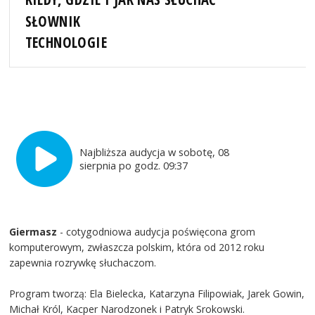
SŁOWNIK
TECHNOLOGIE
Najbliższa audycja w sobotę, 08
sierpnia po godz. 09:37
Giermasz
- cotygodniowa audycja poświęcona grom
komputerowym, zwłaszcza polskim, która od 2012 roku
zapewnia rozrywkę słuchaczom.
Program tworzą: Ela Bielecka, Katarzyna Filipowiak, Jarek Gowin,
Michał Król, Kacper Narodzonek i Patryk Srokowski.