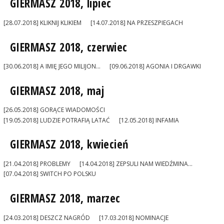
GIERMASZ 2018, lipiec
[28.07.2018] KLIKNIJ KLIKIEM
[14.07.2018] NA PRZESZPIEGACH
GIERMASZ 2018, czerwiec
[30.06.2018] A IMIĘ JEGO MILIJON...
[09.06.2018] AGONIA I DRGAWKI
GIERMASZ 2018, maj
[26.05.2018] GORĄCE WIADOMOŚCI
[19.05.2018] LUDZIE POTRAFIĄ LATAĆ
[12.05.2018] INFAMIA
GIERMASZ 2018, kwiecień
[21.04.2018] PROBLEMY
[14.04.2018] ZEPSULI NAM WIEDŹMINA...
[07.04.2018] SWITCH PO POLSKU
GIERMASZ 2018, marzec
[24.03.2018] DESZCZ NAGRÓD
[17.03.2018] NOMINACJE