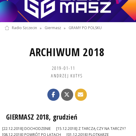
Radio Szczecin
»
Giermasz
»
GRAMY PO POLSKU
ARCHIWUM 2018
2019-01-11
ANDRZEJ KUTYS
GIERMASZ 2018, grudzień
[22.12.2018] DOCHODZENIE
[15.12.2018] Z TARCZĄ CZY NA TARCZY?
[08.12.2018] POWRÓT PO LATACH
[01.12.2018] PLOTKARZE