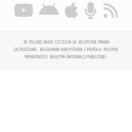
© POLSKIE RADIO SZCZECIN SA. WSZYSTKIE PRAWA
ZASTRZEŻONE.
REGULAMIN KORZYSTANIA Z PORTALU
POLITYKA
PRYWATNOŚCI
BIULETYN INFORMACJI PUBLICZNEJ