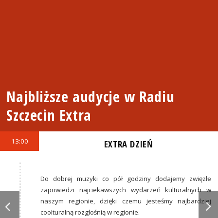
Najbliższe audycje w Radiu
Szczecin Extra
13:00
EXTRA DZIEŃ
Do dobrej muzyki co pół godziny dodajemy zwięzłe
zapowiedzi najciekawszych wydarzeń kulturalnych w
naszym regionie, dzięki czemu jesteśmy najbardziej
coolturalną rozgłośnią w regionie.