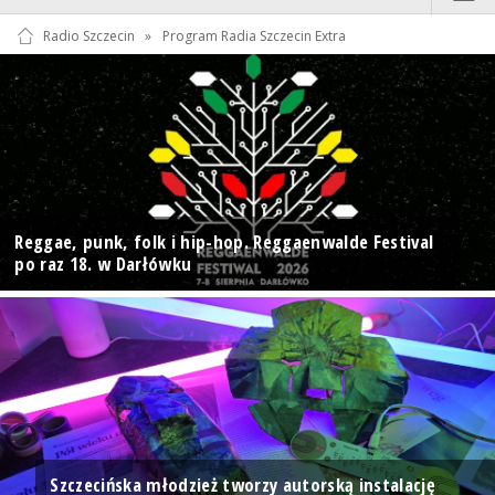
Radio Szczecin
»
Program Radia Szczecin Extra
Reggae, punk, folk i hip-hop. Reggaenwalde Festival
po raz 18. w Darłówku
Szczecińska młodzież tworzy autorską instalację