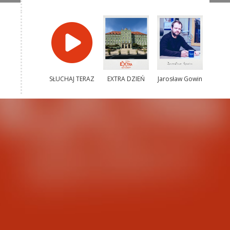
SŁUCHAJ TERAZ
EXTRA DZIEŃ
Jarosław Gowin