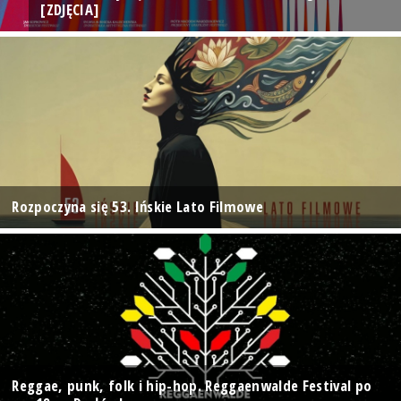
[ZDJĘCIA]
Rozpoczyna się 53. Ińskie Lato Filmowe
Reggae, punk, folk i hip-hop. Reggaenwalde Festival po