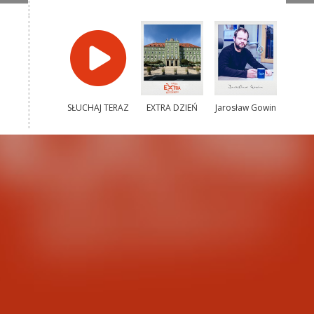
SŁUCHAJ TERAZ
EXTRA DZIEŃ
Jarosław Gowin