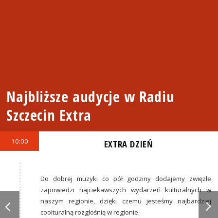
Najbliższe audycje w Radiu
Szczecin Extra
10:00
EXTRA DZIEŃ
Do dobrej muzyki co pół godziny dodajemy zwięzłe
zapowiedzi najciekawszych wydarzeń kulturalnych w
naszym regionie, dzięki czemu jesteśmy najbardziej
coolturalną rozgłośnią w regionie.