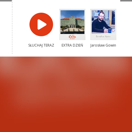
SŁUCHAJ TERAZ
EXTRA DZIEŃ
Jarosław Gowin