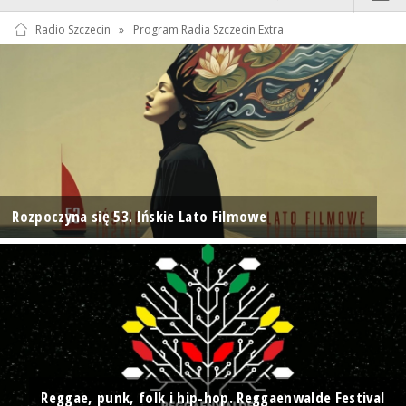
Radio Szczecin
»
Program Radia Szczecin Extra
Rozpoczyna się 53. Ińskie Lato Filmowe
Reggae, punk, folk i hip-hop. Reggaenwalde Festival