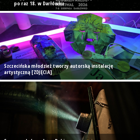
po raz 18. w Darłówku
Szczecińska młodzież tworzy autorską instalację
artystyczną [ZDJĘCIA]