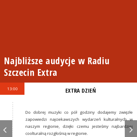
Najbliższe audycje w Radiu
Szczecin Extra
13:00
EXTRA DZIEŃ
Do dobrej muzyki co pół godziny dodajemy zwięzłe
zapowiedzi najciekawszych wydarzeń kulturalnych w
naszym regionie, dzięki czemu jesteśmy najbardziej
coolturalną rozgłośnią w regionie.