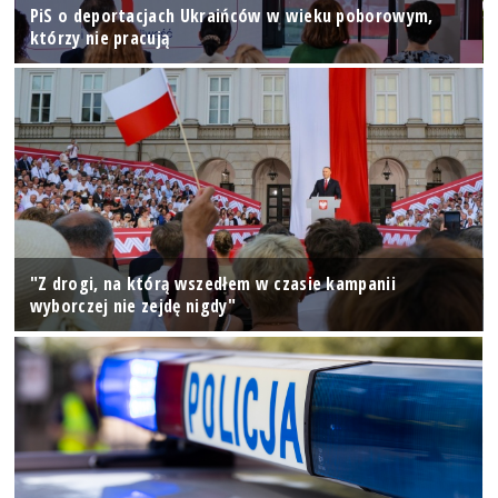
PiS o deportacjach Ukraińców w wieku poborowym,
którzy nie pracują
"Z drogi, na którą wszedłem w czasie kampanii
wyborczej nie zejdę nigdy"