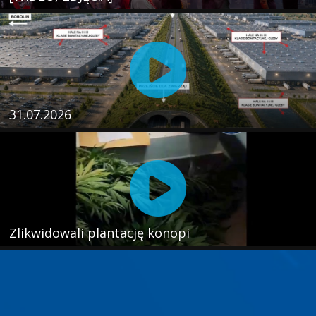
31.07.2026
Zlikwidowali plantację konopi