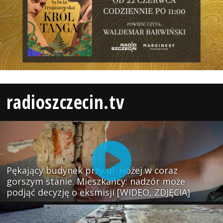
radioszczecin.tv
Pękający budynek przy ul. Hożej w coraz
gorszym stanie. Mieszkańcy: nadzór może
podjąć decyzję o eksmisji [WIDEO, ZDJĘCIA]