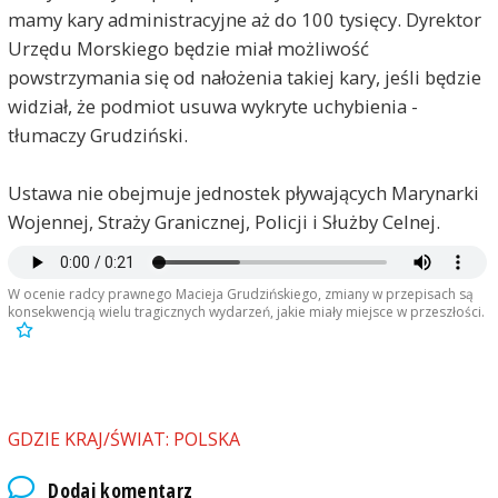
mamy kary administracyjne aż do 100 tysięcy. Dyrektor
Urzędu Morskiego będzie miał możliwość
powstrzymania się od nałożenia takiej kary, jeśli będzie
widział, że podmiot usuwa wykryte uchybienia -
tłumaczy Grudziński.
Ustawa nie obejmuje jednostek pływających Marynarki
Wojennej, Straży Granicznej, Policji i Służby Celnej.
W ocenie radcy prawnego Macieja Grudzińskiego, zmiany w przepisach są
konsekwencją wielu tragicznych wydarzeń, jakie miały miejsce w przeszłości.
GDZIE KRAJ/ŚWIAT: POLSKA
Dodaj komentarz