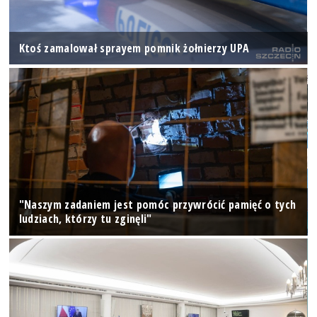
Ktoś zamalował sprayem pomnik żołnierzy UPA
"Naszym zadaniem jest pomóc przywrócić pamięć o tych
ludziach, którzy tu zginęli"