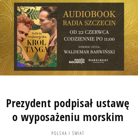
Prezydent podpisał ustawę
o wyposażeniu morskim
POLSKA I ŚWIAT