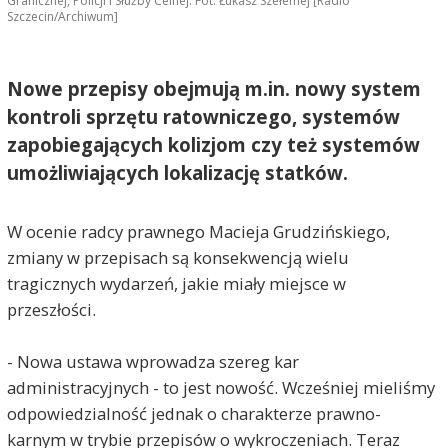
Granicznej, Policji i Służby Celnej. Fot. Łukasz Szełemej [Radio
Szczecin/Archiwum]
Nowe przepisy obejmują m.in. nowy system
kontroli sprzętu ratowniczego, systemów
zapobiegających kolizjom czy też systemów
umożliwiających lokalizację statków.
W ocenie radcy prawnego Macieja Grudzińskiego,
zmiany w przepisach są konsekwencją wielu
tragicznych wydarzeń, jakie miały miejsce w
przeszłości.
- Nowa ustawa wprowadza szereg kar
administracyjnych - to jest nowość. Wcześniej mieliśmy
odpowiedzialność jednak o charakterze prawno-
karnym w trybie przepisów o wykroczeniach. Teraz