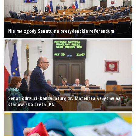
Nie ma zgody Senatu na prezydenckie referendum
Senat odrzucił kandydaturę dr. Mateusza Szpytmy na
stanowisko szefa IPN