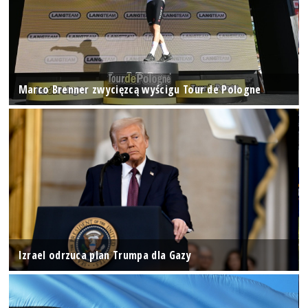
Marco Brenner zwycięzcą wyścigu Tour de Pologne
Izrael odrzuca plan Trumpa dla Gazy