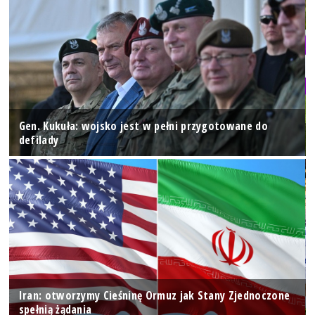
Gen. Kukuła: wojsko jest w pełni przygotowane do
defilady
Iran: otworzymy Cieśninę Ormuz jak Stany Zjednoczone
spełnią żądania