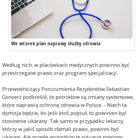
We wtorek plan naprawy służby zdrowia
Według nich, w placówkach medycznych powinno być
przestrzegane prawo oraz program specjalizacji.
Przewodniczący Porozumienia Rezydentów Sebastian
Goncerz podkreślił, że potrzebne są zmiany systemowe,
które naprawią ochronę zdrowia w Polsce. - Niech ta
dymisja będzie, bo jeśli ktoś popsuł, to powinien być
stosownie ukarany. Tak samo w przypadku lekarzy,
którzy w jakiś sposób złamali prawo, powinni być
ukarani. Ale przede wszystkim te sytuacje powinny