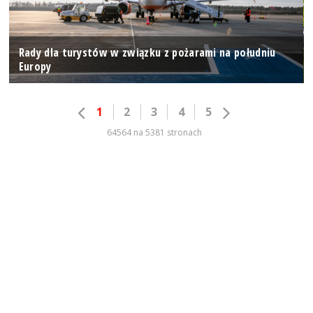
Rady dla turystów w związku z pożarami na południu
Europy
1
2
3
4
5
64564 na 5381 stronach