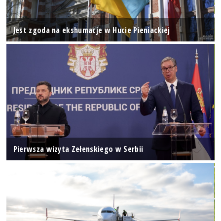
Jest zgoda na ekshumacje w Hucie Pieniackiej
Pierwsza wizyta Zełenskiego w Serbii