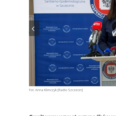
Fot. Anna Klimczyk [Radio Szczecin]