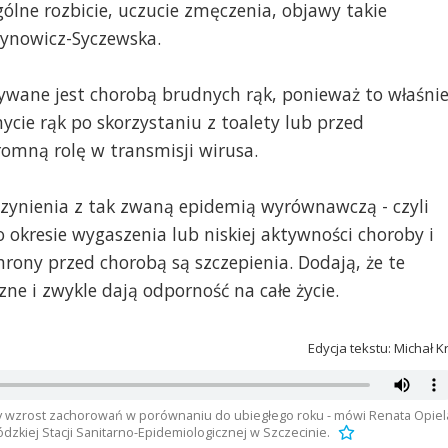
gólne rozbicie, uczucie zmęczenia, objawy takie
zynowicz-Syczewska.
wane jest chorobą brudnych rąk, ponieważ to właśni
ycie rąk po skorzystaniu z toalety lub przed
omną rolę w transmisji wirusa.
zynienia z tak zwaną epidemią wyrównawczą - czyli
okresie wygaszenia lub niskiej aktywności choroby i
ony przed chorobą są szczepienia. Dodają, że te
ne i zwykle dają odporność na całe życie.
Edycja tekstu: Michał K
wzrost zachorowań w porównaniu do ubiegłego roku - mówi Renata Opiel
dzkiej Stacji Sanitarno-Epidemiologicznej w Szczecinie.