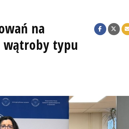
rowań na
 wątroby typu