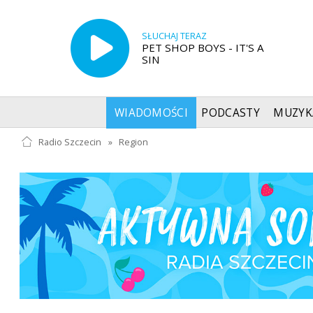
SŁUCHAJ TERAZ
PET SHOP BOYS - IT'S A
SIN
WIADOMOŚCI
PODCASTY
MUZYK
Radio Szczecin
»
Region