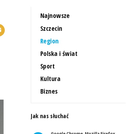
Najnowsze
Szczecin
Region
Polska i świat
Sport
Kultura
Biznes
Jak nas słuchać
Google Chrome, Mozilla Firefox,