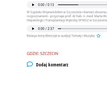
W Szpitalu Wojewódzkim w Szczecinie również obserwuje
rozpoznaniem - przyznaje prof. dr hab. n. med. Marta 
Hepatologii i Transplantacji Wątroby SPWSZ w Szczecini
Relacja Anny Klimczyk w audycji Tematy i Muzyka
GDZIE: SZCZECIN
Dodaj komentarz