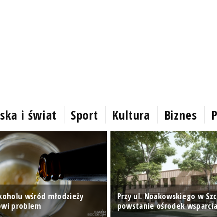
ska i świat
Sport
Kultura
Biznes
P
lkoholu wśród młodzieży
Przy ul. Noakowskiego w Szc
owi problem
powstanie ośrodek wsparci