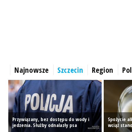
Najnowsze
Szczecin
Region
Pol
Przywiązany, bez dostępu do wody i
Spożycie a
jedzenia. Służby odnalazły psa
wciąż stan