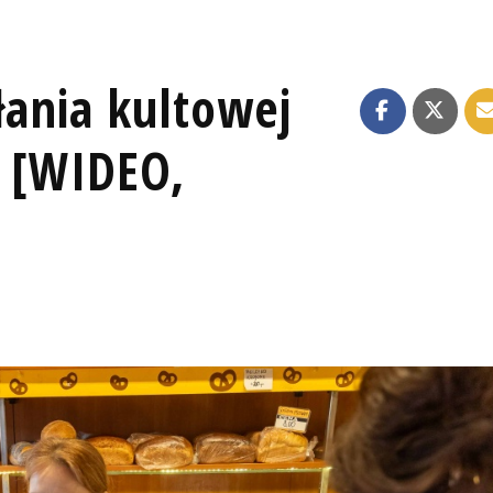
ałania kultowej
" [WIDEO,