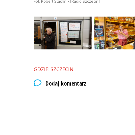
Fot. Robert Stachnik [Radio Szczecin]
GDZIE: SZCZECIN
Dodaj komentarz