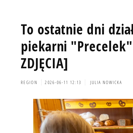
To ostatnie dni dzi
piekarni "Precelek
ZDJĘCIA]
REGION
2026-06-11 12:13
JULIA NOWICKA