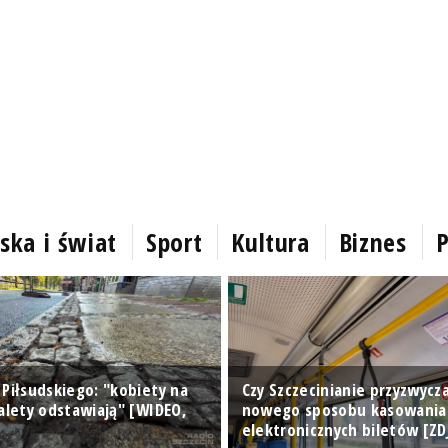
ska i świat
Sport
Kultura
Biznes
P
 Piłsudskiego: "kobiety na
Czy Szczecinianie przyzwyczai
alety odstawiają" [WIDEO,
nowego sposobu kasowania
elektronicznych biletów [ZD