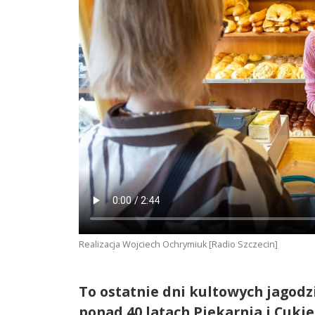
Realizacja Wojciech Ochrymiuk [Radio Szczecin]
To ostatnie dni kultowych jagod
ponad 40 latach Piekarnia i Cukie