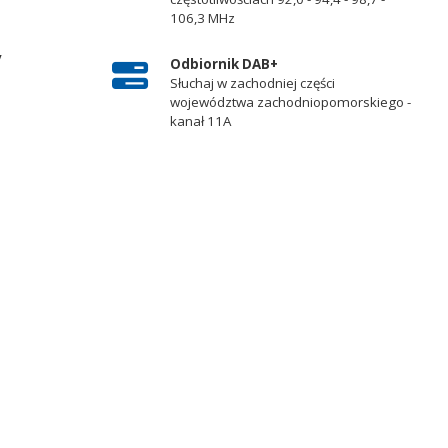
106,3 MHz
y
Odbiornik DAB+
Słuchaj w zachodniej części
województwa zachodniopomorskiego -
kanał 11A