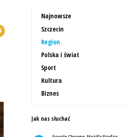
Najnowsze
Szczecin
Region
Polska i świat
Sport
Kultura
Biznes
Jak nas słuchać
Google Chrome, Mozilla Firefox,