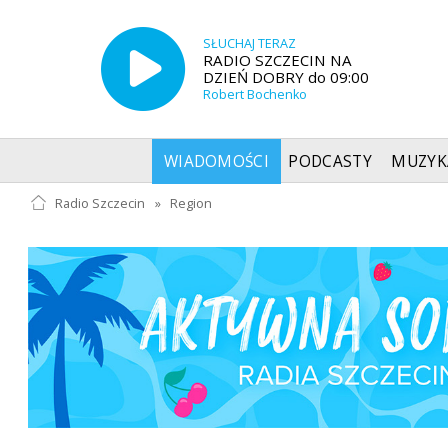
SŁUCHAJ TERAZ
RADIO SZCZECIN NA
DZIEŃ DOBRY do 09:00
Robert Bochenko
WIADOMOŚCI
PODCASTY
MUZYK
Radio Szczecin
»
Region