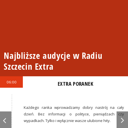
Najbliższe audycje w Radiu
Szczecin Extra
06:00
EXTRA PORANEK
Każdego ranka wprowadzamy dobry nastrój na cały
dzień. Bez informacji o polityce, pieniądzach czy
wypadkach. Tylko i wyłącznie wasze ulubione hity.