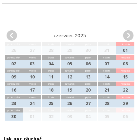
czerwiec 2025
poniedziałek
wtorek
środa
czwartek
piątek
sobota
niedziela
26
27
28
29
30
31
01
poniedziałek
wtorek
środa
czwartek
piątek
sobota
niedziela
02
03
04
05
06
07
08
poniedziałek
wtorek
środa
czwartek
piątek
sobota
niedziela
09
10
11
12
13
14
15
poniedziałek
wtorek
środa
czwartek
piątek
sobota
niedziela
16
17
18
19
20
21
22
poniedziałek
wtorek
środa
czwartek
piątek
sobota
niedziela
23
24
25
26
27
28
29
poniedziałek
wtorek
środa
czwartek
piątek
sobota
niedziela
30
01
02
03
04
05
06
Jak nas słuchać