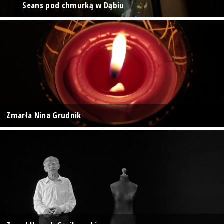
Seans pod chmurką w Dąbiu
Zmarła Nina Grudnik