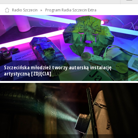
Radio Szczecin
»
Program Radia Szczecin Extra
Szczecińska młodzież tworzy autorską instalację
artystyczną [ZDJĘCIA]