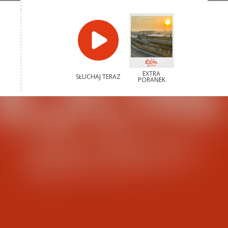
EXTRA
SŁUCHAJ TERAZ
PORANEK