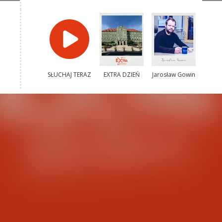
SŁUCHAJ TERAZ
EXTRA DZIEŃ
Jarosław Gowin