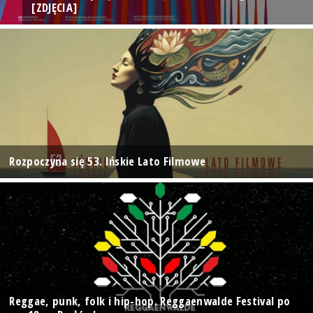
[ZDJĘCIA]
Rozpoczyna się 53. Ińskie Lato Filmowe
Reggae, punk, folk i hip-hop. Reggaenwalde Festival po