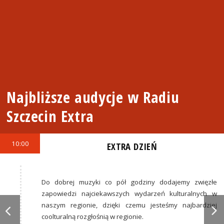
Najbliższe audycje w Radiu
Szczecin Extra
10:00
EXTRA DZIEŃ
Do dobrej muzyki co pół godziny dodajemy zwięzłe
zapowiedzi najciekawszych wydarzeń kulturalnych w
naszym regionie, dzięki czemu jesteśmy najbardziej
coolturalną rozgłośnią w regionie.