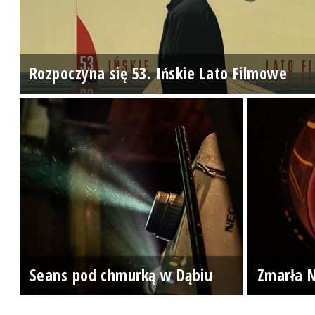
Rozpoczyna się 53. Ińskie Lato Filmowe
Seans pod chmurką w Dąbiu
Zmarła N