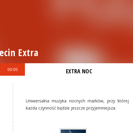
ecin Extra
00:00
EXTRA NOC
Uniwersalna muzyka nocnych marków, przy której
każda czynność będzie jeszcze przyjemniejsza.