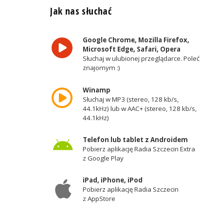
Jak nas słuchać
Google Chrome, Mozilla Firefox,
Microsoft Edge, Safari, Opera
Słuchaj w ulubionej przeglądarce. Poleć
znajomym :)
Winamp
Słuchaj w MP3 (stereo, 128 kb/s,
44.1kHz) lub w AAC+ (stereo, 128 kb/s,
44.1kHz)
Telefon lub tablet z Androidem
Pobierz aplikację Radia Szczecin Extra
z Google Play
iPad, iPhone, iPod
Pobierz aplikację Radia Szczecin
z AppStore