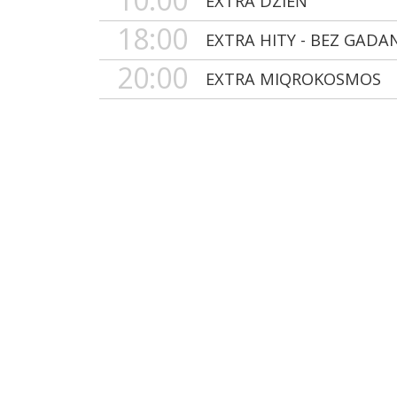
EXTRA DZIEŃ
18:00
EXTRA HITY - BEZ GADA
20:00
EXTRA MIQROKOSMOS