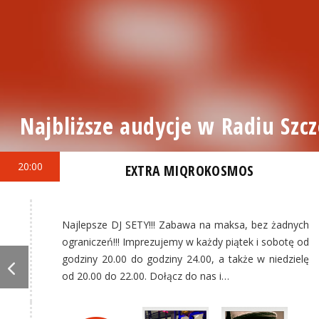
Najbliższe audycje w Radiu Szcz
20:00
EXTRA MIQROKOSMOS
Najlepsze DJ SETY!!! Zabawa na maksa, bez żadnych
ograniczeń!!! Imprezujemy w każdy piątek i sobotę od
godziny 20.00 do godziny 24.00, a także w niedzielę
od 20.00 do 22.00. Dołącz do nas i…