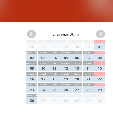
czerwiec 2025
poniedziałek
wtorek
środa
czwartek
piątek
sobota
niedziela
26
27
28
29
30
31
01
poniedziałek
wtorek
środa
czwartek
piątek
sobota
niedziela
02
03
04
05
06
07
08
poniedziałek
wtorek
środa
czwartek
piątek
sobota
niedziela
09
10
11
12
13
14
15
poniedziałek
wtorek
środa
czwartek
piątek
sobota
niedziela
16
17
18
19
20
21
22
poniedziałek
wtorek
środa
czwartek
piątek
sobota
niedziela
23
24
25
26
27
28
29
poniedziałek
wtorek
środa
czwartek
piątek
sobota
niedziela
30
01
02
03
04
05
06