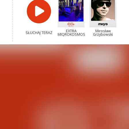
EXTRA
Mirosław
SŁUCHAJ TERAZ
MIQROKOSMOS
Grzybowski