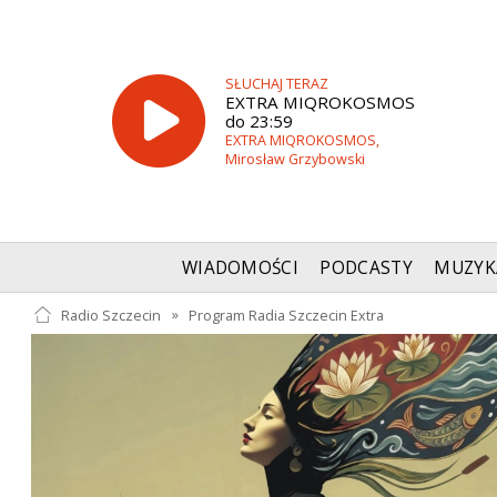
SŁUCHAJ TERAZ
EXTRA MIQROKOSMOS
do 23:59
EXTRA MIQROKOSMOS,
Mirosław Grzybowski
WIADOMOŚCI
PODCASTY
MUZYK
Radio Szczecin
»
Program Radia Szczecin Extra