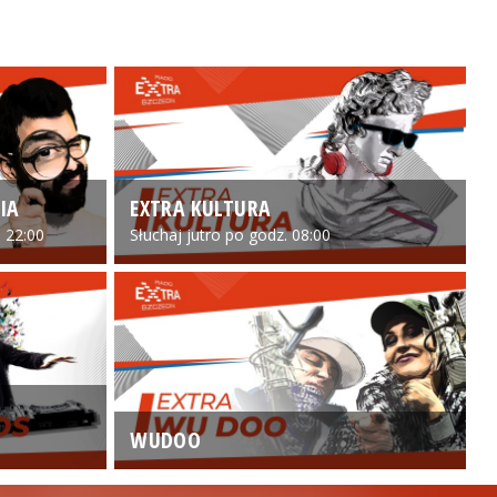
IA
EXTRA KULTURA
 22:00
Słuchaj jutro po godz. 08:00
WUDOO