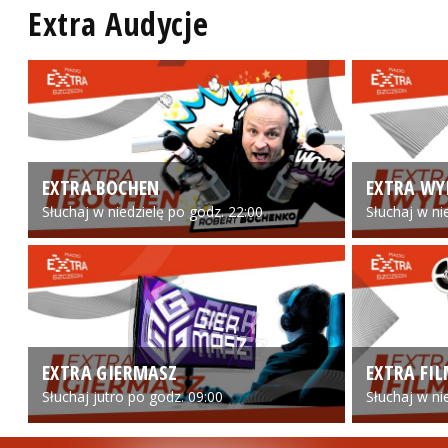
Extra Audycje
EXTRA BOCHEN
EXTRA WY
Słuchaj w niedzielę po godz. 22:00
Słuchaj w ni
EXTRA GIERMASZ
EXTRA FI
Słuchaj jutro po godz. 09:00
Słuchaj w ni