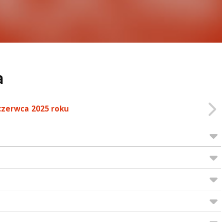
a
czerwca 2025 roku