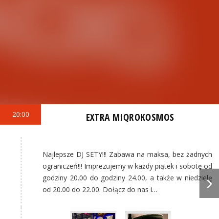
20:00
EXTRA MIQROKOSMOS
Najlepsze DJ SETY!!! Zabawa na maksa, bez żadnych
ograniczeń!!! Imprezujemy w każdy piątek i sobotę od
godziny 20.00 do godziny 24.00, a także w niedzielę
od 20.00 do 22.00. Dołącz do nas i…