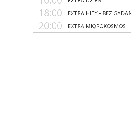
EXTRA DZIEŃ
18:00
EXTRA HITY - BEZ GADA
20:00
EXTRA MIQROKOSMOS