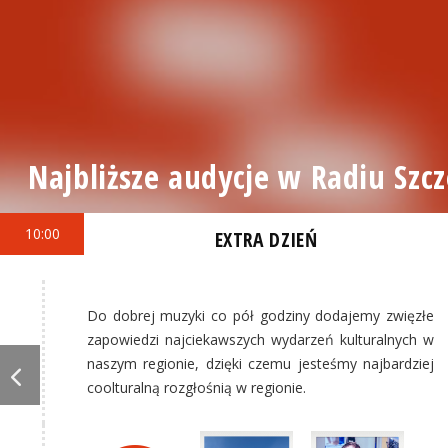
Najbliższe audycje w Radiu Szcz
10:00
EXTRA DZIEŃ
Do dobrej muzyki co pół godziny dodajemy zwięzłe
zapowiedzi najciekawszych wydarzeń kulturalnych w
naszym regionie, dzięki czemu jesteśmy najbardziej
coolturalną rozgłośnią w regionie.