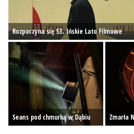
Rozpoczyna się 53. Ińskie Lato Filmowe
Seans pod chmurką w Dąbiu
Zmarła N