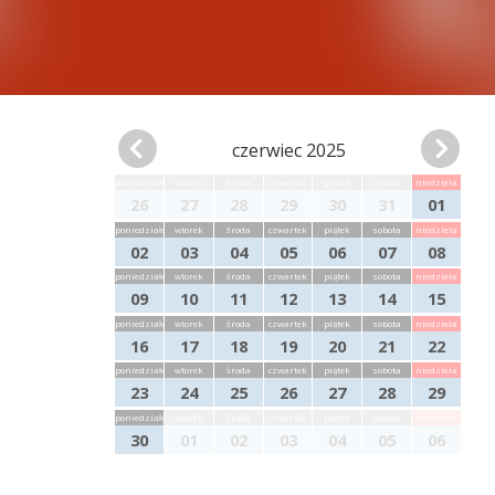
czerwiec 2025
poniedziałek
wtorek
środa
czwartek
piątek
sobota
niedziela
26
27
28
29
30
31
01
poniedziałek
wtorek
środa
czwartek
piątek
sobota
niedziela
02
03
04
05
06
07
08
poniedziałek
wtorek
środa
czwartek
piątek
sobota
niedziela
09
10
11
12
13
14
15
poniedziałek
wtorek
środa
czwartek
piątek
sobota
niedziela
16
17
18
19
20
21
22
poniedziałek
wtorek
środa
czwartek
piątek
sobota
niedziela
23
24
25
26
27
28
29
poniedziałek
wtorek
środa
czwartek
piątek
sobota
niedziela
30
01
02
03
04
05
06