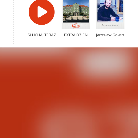
SŁUCHAJ TERAZ
EXTRA DZIEŃ
Jarosław Gowin