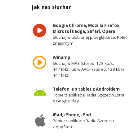
Jak nas słuchać
Google Chrome, Mozilla Firefox,
Microsoft Edge, Safari, Opera
Słuchaj w ulubionej przeglądarce. Poleć
znajomym :)
Winamp
Słuchaj w MP3 (stereo, 128 kb/s,
44.1kHz) lub w AAC+ (stereo, 128 kb/s,
44.1kHz)
Telefon lub tablet z Androidem
Pobierz aplikację Radia Szczecin Extra
z Google Play
iPad, iPhone, iPod
Pobierz aplikację Radia Szczecin
z AppStore