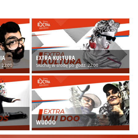
IA
EXTRA KULTURA
 22:00
Słuchaj w środę po godz. 22:00
WUDOO