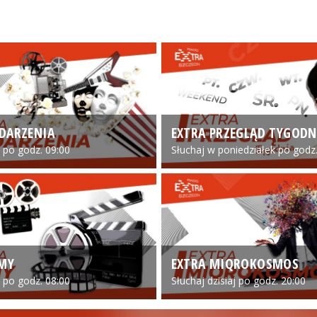
DARZENIA
EXTRA PRZEGLĄD TYGODN
o po godz. 09:00
Słuchaj w poniedziałek po godz.
LMY
EXTRA MIQROKOSMOS
o po godz. 08:00
Słuchaj dzisiaj po godz. 20:00