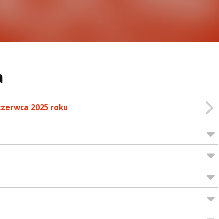
a
czerwca 2025 roku