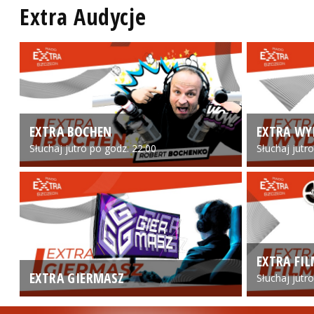
Extra Audycje
EXTRA BOCHEN
EXTRA WY
Słuchaj jutro po godz. 22:00
Słuchaj jutr
EXTRA FI
EXTRA GIERMASZ
Słuchaj jutr