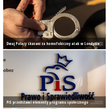
Dwaj Polacy skazani za homofobiczny atak w Londynie
PiS przedstawi elementy programu społecznego