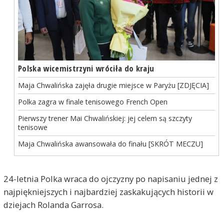
Polska wicemistrzyni wróciła do kraju
Maja Chwalińska zajęła drugie miejsce w Paryżu [ZDJĘCIA]
Polka zagra w finale tenisowego French Open
Pierwszy trener Mai Chwalińskiej: jej celem są szczyty
tenisowe
Maja Chwalińska awansowała do finału [SKRÓT MECZU]
24-letnia Polka wraca do ojczyzny po napisaniu jednej z
najpiękniejszych i najbardziej zaskakujących historii w
dziejach Rolanda Garrosa.