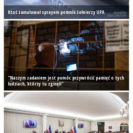
Ktoś zamalował sprayem pomnik żołnierzy UPA
"Naszym zadaniem jest pomóc przywrócić pamięć o tych
ludziach, którzy tu zginęli"