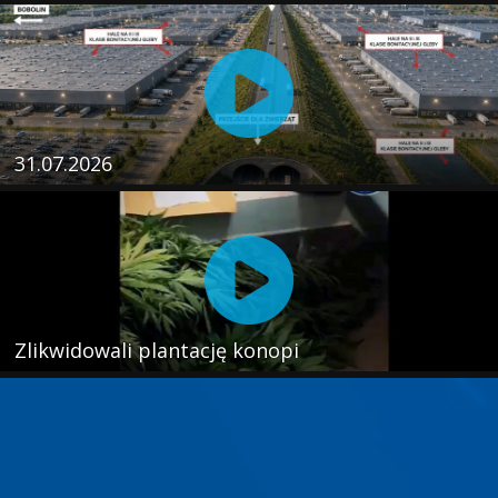
31.07.2026
Zlikwidowali plantację konopi