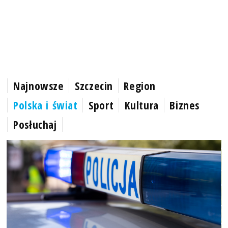
Najnowsze
Szczecin
Region
Polska i świat
Sport
Kultura
Biznes
Posłuchaj