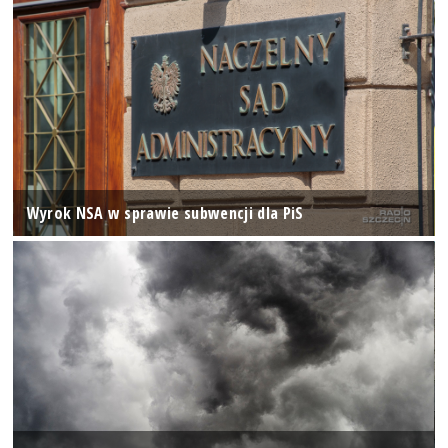
Wyrok NSA w sprawie subwencji dla PiS