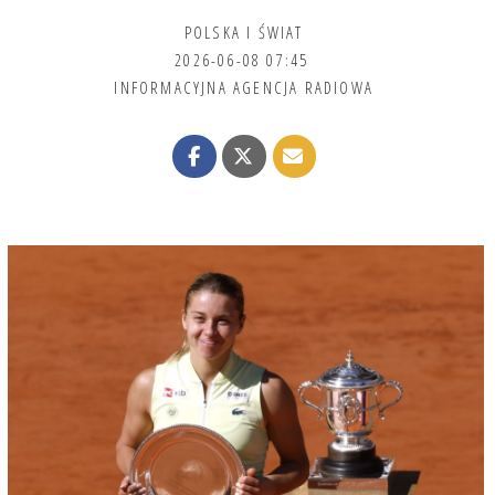
POLSKA I ŚWIAT
2026-06-08 07:45
INFORMACYJNA AGENCJA RADIOWA