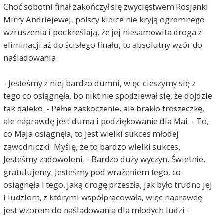
Choć sobotni finał zakończył się zwycięstwem Rosjanki
Mirry Andriejewej, polscy kibice nie kryją ogromnego
wzruszenia i podkreślają, że jej niesamowita droga z
eliminacji aż do ścisłego finału, to absolutny wzór do
naśladowania.
- Jesteśmy z niej bardzo dumni, więc cieszymy się z
tego co osiągnęła, bo nikt nie spodziewał się, że dojdzie
tak daleko. - Pełne zaskoczenie, ale brakło troszeczkę,
ale naprawdę jest duma i podziękowanie dla Mai. - To,
co Maja osiągnęła, to jest wielki sukces młodej
zawodniczki. Myślę, że to bardzo wielki sukces.
Jesteśmy zadowoleni. - Bardzo duży wyczyn. Świetnie,
gratulujemy. Jesteśmy pod wrażeniem tego, co
osiągnęła i tego, jaką drogę przeszła, jak było trudno jej
i ludziom, z którymi współpracowała, więc naprawdę
jest wzorem do naśladowania dla młodych ludzi -