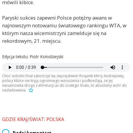
mówili kibice.
Paryski sukces zapewni Polsce potężny awans w
najnowszym notowaniu światowego rankingu WTA, w
którym nasza wicemistrzyni zamelduje się na
rekordowym, 21. miejscu.
Edycja tekstu: Piotr Kołodziejski
Choć sobotni finał zakończył się zwycięstwem Rosjanki Mirry Andriejewej,
polscy kibice nie kryją ogromnego wzruszenia i podkreślają, że jej
niesamowita droga z eliminacji aż do ścisłego finału, to absolutny wzór do
naśladowania.
GDZIE KRAJ/ŚWIAT: POLSKA
Dodaj komentarz