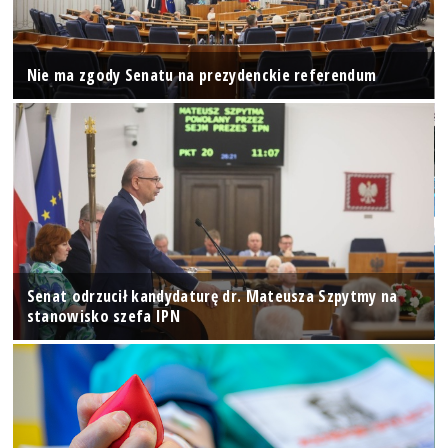
Nie ma zgody Senatu na prezydenckie referendum
Senat odrzucił kandydaturę dr. Mateusza Szpytmy na
stanowisko szefa IPN