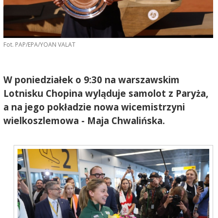
Fot. PAP/EPA/YOAN VALAT
W poniedziałek o 9:30 na warszawskim
Lotnisku Chopina wyląduje samolot z Paryża,
a na jego pokładzie nowa wicemistrzyni
wielkoszlemowa - Maja Chwalińska.