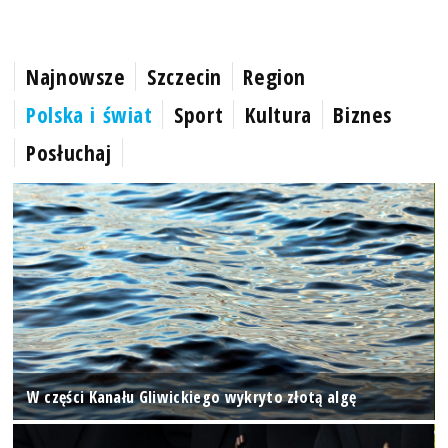
Najnowsze
Szczecin
Region
Polska i świat
Sport
Kultura
Biznes
Posłuchaj
W części Kanału Gliwickiego wykryto złotą algę