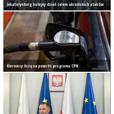
Jekaterynburg kolejny dzień celem ukraińskich ataków
Kierowcy liczą na powrót programu CPN