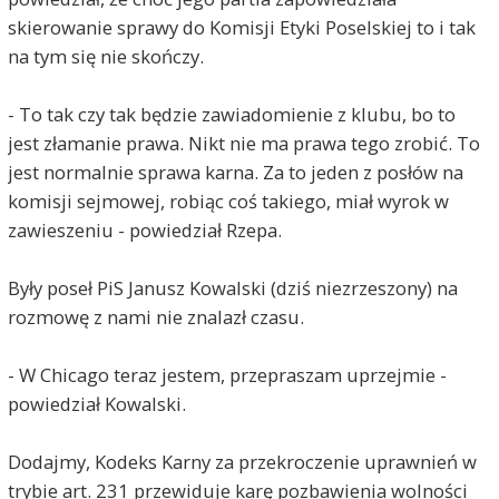
skierowanie sprawy do Komisji Etyki Poselskiej to i tak
na tym się nie skończy.
- To tak czy tak będzie zawiadomienie z klubu, bo to
jest złamanie prawa. Nikt nie ma prawa tego zrobić. To
jest normalnie sprawa karna. Za to jeden z posłów na
komisji sejmowej, robiąc coś takiego, miał wyrok w
zawieszeniu - powiedział Rzepa.
Były poseł PiS Janusz Kowalski (dziś niezrzeszony) na
rozmowę z nami nie znalazł czasu.
- W Chicago teraz jestem, przepraszam uprzejmie -
powiedział Kowalski.
Dodajmy, Kodeks Karny za przekroczenie uprawnień w
trybie art. 231 przewiduje karę pozbawienia wolności