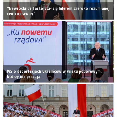
"Nawrocki de facto stał się liderem szeroko rozumianej
centroprawicy"
PiS o deportacjach Ukraińców w wieku poborowym,
którzy nie pracują