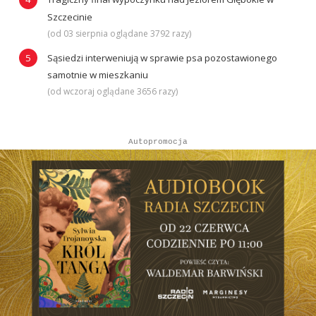
Szczecinie
(od 03 sierpnia oglądane 3792 razy)
Sąsiedzi interweniują w sprawie psa pozostawionego
samotnie w mieszkaniu
(od wczoraj oglądane 3656 razy)
Autopromocja