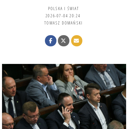
POLSKA I ŚWIAT
2026-07-04 20:24
TOMASZ DOMAŃSKI