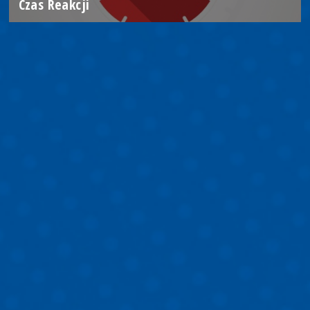
Czas Reakcji