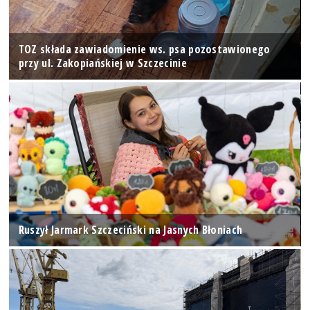
TOZ składa zawiadomienie ws. psa pozostawionego
przy ul. Zakopiańskiej w Szczecinie
Ruszył Jarmark Szczeciński na Jasnych Błoniach