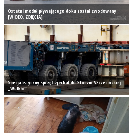
Ostatni moduł pływającego doku został zwodowany
[WIDEO, ZDJĘCIA]
Specjalistyczny sprzęt zjechał do Stoczni Szczecińskiej
„Wulkan”