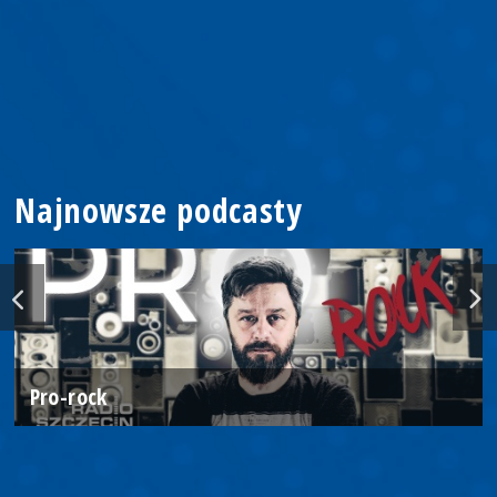
Najnowsze podcasty
Pro-rock