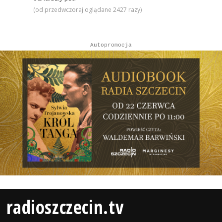
(od przedwczoraj oglądane 2427 razy)
Autopromocja
radioszczecin.tv