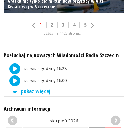
Gratka nie tylko dla miłośników przyrody w Alei
Kwiatowej w Szczecinie
1
2
3
4
5
52827 na 4403 stronach
Posłuchaj najnowszych Wiadomości Radia Szczecin
serwis z godziny 16:28
serwis z godziny 16:00
pokaż więcej
Archiwum informacji
sierpień 2026