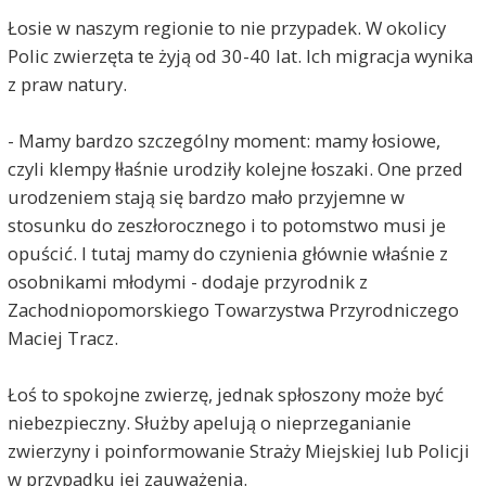
Łosie w naszym regionie to nie przypadek. W okolicy
Polic zwierzęta te żyją od 30-40 lat. Ich migracja wynika
z praw natury.
- Mamy bardzo szczególny moment: mamy łosiowe,
czyli klempy łłaśnie urodziły kolejne łoszaki. One przed
urodzeniem stają się bardzo mało przyjemne w
stosunku do zeszłorocznego i to potomstwo musi je
opuścić. I tutaj mamy do czynienia głównie właśnie z
osobnikami młodymi - dodaje przyrodnik z
Zachodniopomorskiego Towarzystwa Przyrodniczego
Maciej Tracz.
Łoś to spokojne zwierzę, jednak spłoszony może być
niebezpieczny. Służby apelują o nieprzeganianie
zwierzyny i poinformowanie Straży Miejskiej lub Policji
w przypadku jej zauważenia.