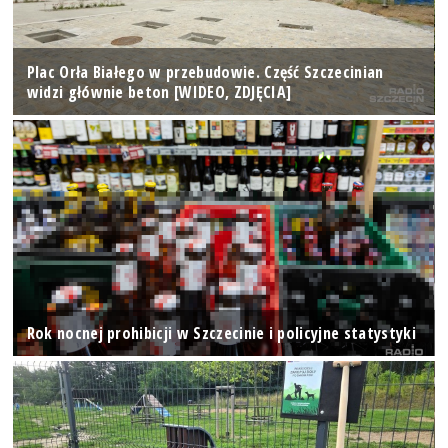
Plac Orła Białego w przebudowie. Część Szczecinian
widzi głównie beton [WIDEO, ZDJĘCIA]
Rok nocnej prohibicji w Szczecinie i policyjne statystyki