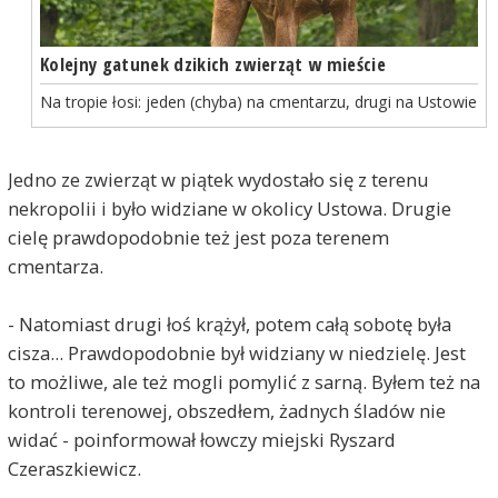
Kolejny gatunek dzikich zwierząt w mieście
Na tropie łosi: jeden (chyba) na cmentarzu, drugi na Ustowie
Jedno ze zwierząt w piątek wydostało się z terenu
nekropolii i było widziane w okolicy Ustowa. Drugie
cielę prawdopodobnie też jest poza terenem
cmentarza.
- Natomiast drugi łoś krążył, potem całą sobotę była
cisza... Prawdopodobnie był widziany w niedzielę. Jest
to możliwe, ale też mogli pomylić z sarną. Byłem też na
kontroli terenowej, obszedłem, żadnych śladów nie
widać - poinformował łowczy miejski Ryszard
Czeraszkiewicz.