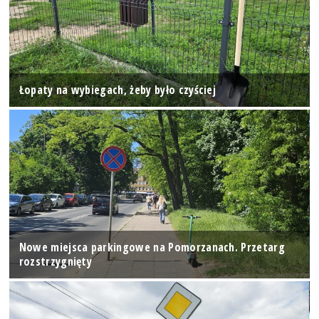
Łopaty na wybiegach, żeby było czyściej
Nowe miejsca parkingowe na Pomorzanach. Przetarg
rozstrzygnięty