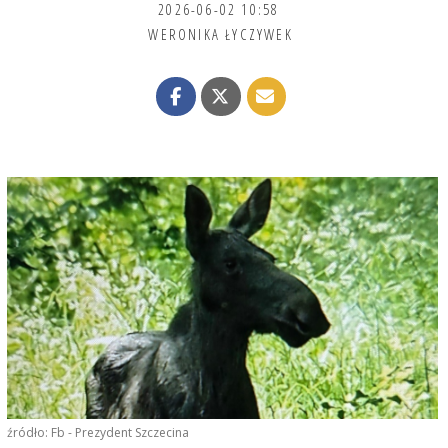
2026-06-02 10:58
WERONIKA ŁYCZYWEK
źródło: Fb - Prezydent Szczecina