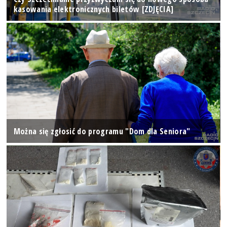
kasowania elektronicznych biletów [ZDJĘCIA]
Można się zgłosić do programu "Dom dla Seniora"