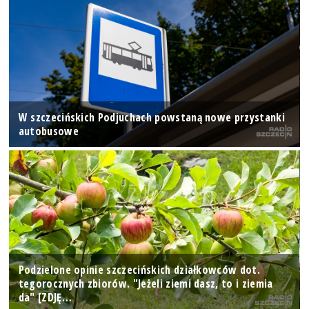
W szczecińskich Podjuchach powstaną nowe przystanki
autobusowe
Podzielone opinie szczecińskich działkowców dot.
tegorocznych zbiorów. "Jeżeli ziemi dasz, to i ziemia
da" [ZDJĘ…