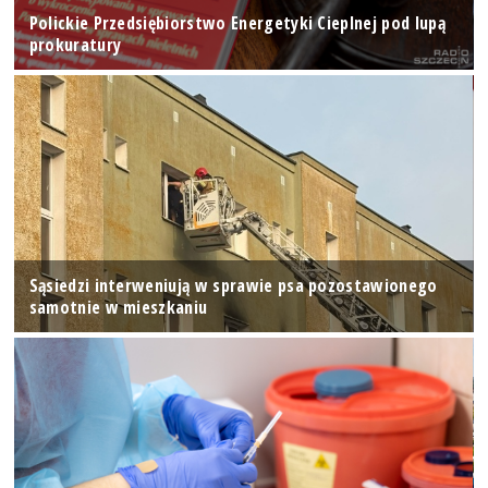
Polickie Przedsiębiorstwo Energetyki Cieplnej pod lupą
prokuratury
Sąsiedzi interweniują w sprawie psa pozostawionego
samotnie w mieszkaniu