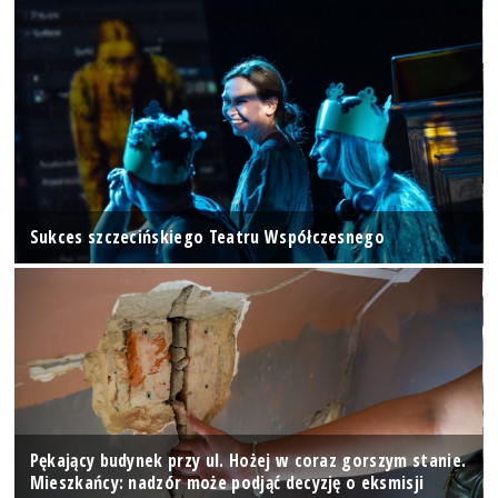
Sukces szczecińskiego Teatru Współczesnego
Pękający budynek przy ul. Hożej w coraz gorszym stanie.
Mieszkańcy: nadzór może podjąć decyzję o eksmisji