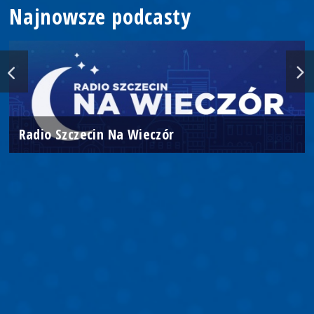
Najnowsze podcasty
Radio Szczecin Na Wieczór