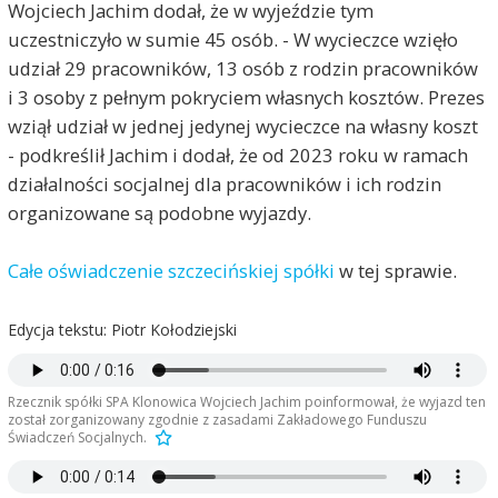
Wojciech Jachim dodał, że w wyjeździe tym
uczestniczyło w sumie 45 osób. - W wycieczce wzięło
udział 29 pracowników, 13 osób z rodzin pracowników
i 3 osoby z pełnym pokryciem własnych kosztów. Prezes
wziął udział w jednej jedynej wycieczce na własny koszt
- podkreślił Jachim i dodał, że
od 2023 roku w ramach
działalności socjalnej dla pracowników i ich rodzin
organizowane są podobne wyjazdy
.
Całe oświadczenie szczecińskiej spółki
w tej sprawie.
Edycja tekstu: Piotr Kołodziejski
Rzecznik spółki SPA Klonowica Wojciech Jachim poinformował, że wyjazd ten
został zorganizowany zgodnie z zasadami Zakładowego Funduszu
Świadczeń Socjalnych.