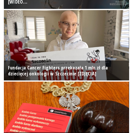
[WIDEO…
Fundacja Cancer Fighters przekazała 1 mln zł dla
dziecięcej onkologii w Szczecinie [ZDJĘCIA]