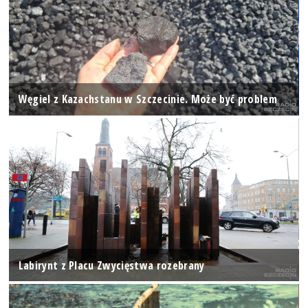
Węgiel z Kazachstanu w Szczecinie. Może być problem
Labirynt z Placu Zwycięstwa rozebrany