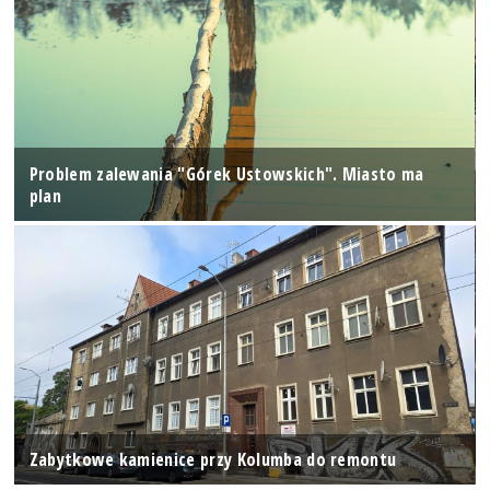
Problem zalewania "Górek Ustowskich". Miasto ma
plan
Zabytkowe kamienice przy Kolumba do remontu