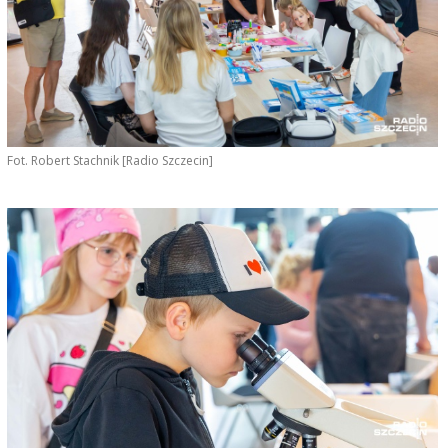
Fot. Robert Stachnik [Radio Szczecin]