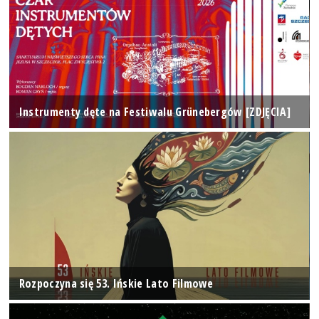
Instrumenty dęte na Festiwalu Grünebergów [ZDJĘCIA]
Rozpoczyna się 53. Ińskie Lato Filmowe