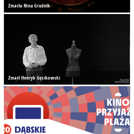
Zmarła Nina Grudnik
Zmarł Henryk Gęsikowski