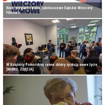
Kino, przyjaźń i plaża. Jubileuszowe Dąbskie Wieczory
Filmowe.
W Książnicy Pomorskiej cenne zbiory zyskują nowe życie
[WIDEO, ZDJĘCIA]