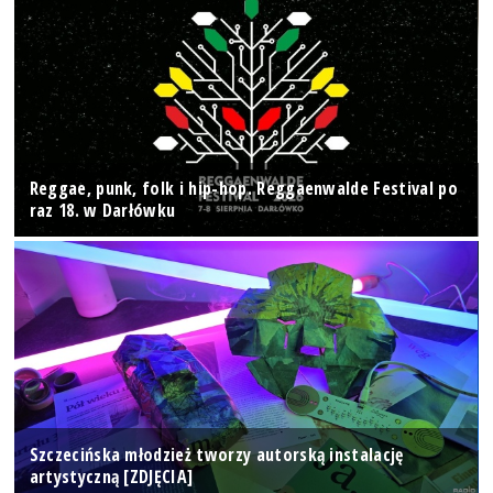
Reggae, punk, folk i hip-hop. Reggaenwalde Festival po
raz 18. w Darłówku
Szczecińska młodzież tworzy autorską instalację
artystyczną [ZDJĘCIA]