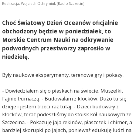
Realizacja: Wojciech Ochrymiuk [Radio Szczecin]
Choć Światowy Dzień Oceanów oficjalnie
obchodzony będzie w poniedziałek, to
Morskie Centrum Nauki na odkrywanie
podwodnych przestworzy zaprosiło w
niedzielę.
Były naukowe eksperymenty, terenowe gry i pokazy.
- Dowiedziałem się o piaskach na świecie. Muszelki.
Fajnie tłumaczą. - Budowałam z klocków. Dużo tu się
dzieje i jestem trzeci raz tutaj. - Dzieci budowały z
klocków, teraz podeszliśmy do stoisk kół naukowych ze
Szczecina. - Pokazuję jaja rekinów, płaszczek i chimer, a
bardziej skorupki po jajach, ponieważ edukuję ludzi na