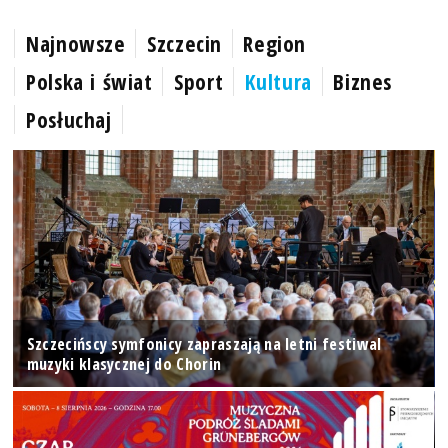
Najnowsze
Szczecin
Region
Polska i świat
Sport
Kultura
Biznes
Posłuchaj
Szczecińscy symfonicy zapraszają na letni festiwal
muzyki klasycznej do Chorin