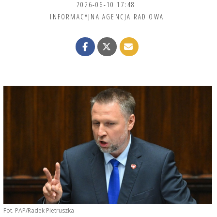
2026-06-10 17:48
INFORMACYJNA AGENCJA RADIOWA
Fot. PAP/Radek Pietruszka