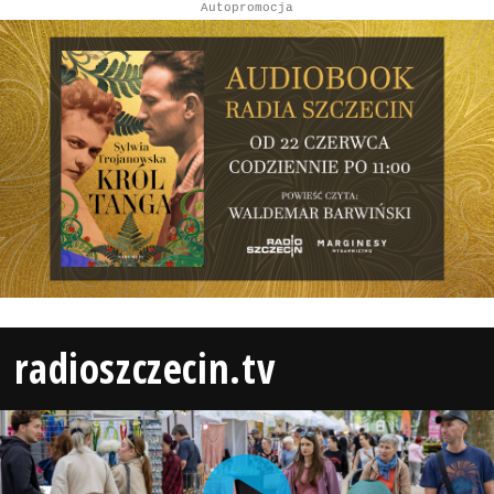
Autopromocja
radioszczecin.tv