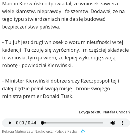
Marcin Kierwiński odpowiadał, że wniosek zawiera
wiele kłamstw, nieprawdy i fałszerstw. Dodawał, że na
tego typu stwierdzeniach nie da się budować
bezpieczeństwa państwa.
- Tu już jest drugi wniosek o wotum nieufności w tej
kadencji. Tu czuję się wyróżniony. Im częściej składacie
te wnioski, tym ja wiem, że lepiej wykonuję swoją
robotę - powiedział Kierwiński.
- Minister Kierwiński dobrze służy Rzeczpospolitej i
dalej będzie pełnił swoją misję - bronił swojego
ministra premier Donald Tusk.
Edycja tekstu: Natalia Chodań
Relacja Małgorzaty Naukowicz [Polskie Radio]