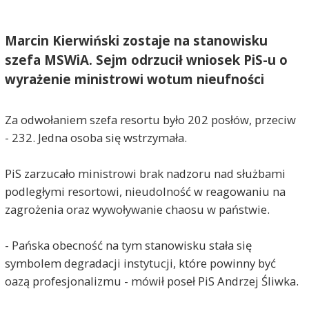
Marcin Kierwiński zostaje na stanowisku
szefa MSWiA. Sejm odrzucił wniosek PiS-u o
wyrażenie ministrowi wotum nieufności
Za odwołaniem szefa resortu było 202 posłów, przeciw
- 232. Jedna osoba się wstrzymała.
PiS zarzucało ministrowi brak nadzoru nad służbami
podległymi resortowi, nieudolność w reagowaniu na
zagrożenia oraz wywoływanie chaosu w państwie.
- Pańska obecność na tym stanowisku stała się
symbolem degradacji instytucji, które powinny być
oazą profesjonalizmu - mówił poseł PiS Andrzej Śliwka.