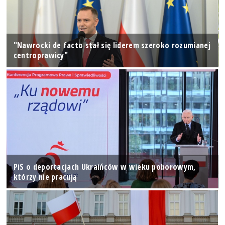
"Nawrocki de facto stał się liderem szeroko rozumianej
centroprawicy"
PiS o deportacjach Ukraińców w wieku poborowym,
którzy nie pracują