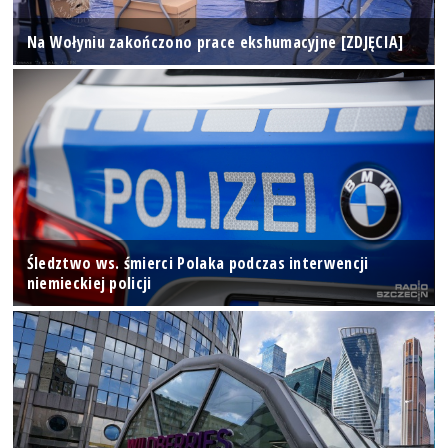
Na Wołyniu zakończono prace ekshumacyjne [ZDJĘCIA]
Śledztwo ws. śmierci Polaka podczas interwencji
niemieckiej policji