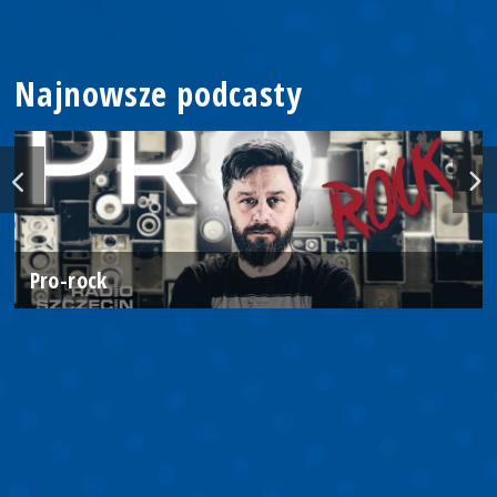
Najnowsze podcasty
Pro-rock