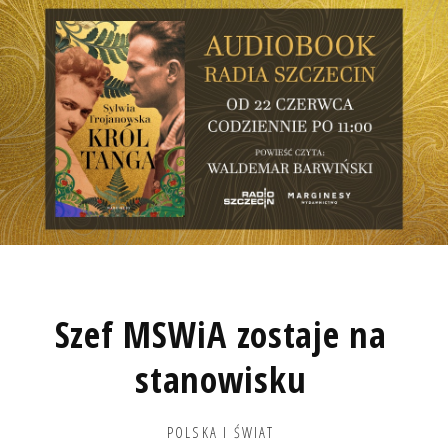
Szef MSWiA zostaje na
stanowisku
POLSKA I ŚWIAT