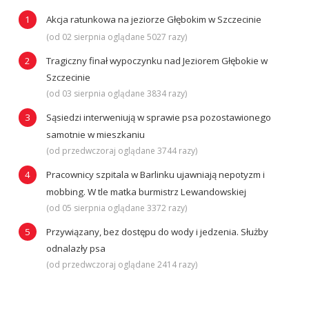
Akcja ratunkowa na jeziorze Głębokim w Szczecinie
(od 02 sierpnia oglądane 5027 razy)
Tragiczny finał wypoczynku nad Jeziorem Głębokie w
Szczecinie
(od 03 sierpnia oglądane 3834 razy)
Sąsiedzi interweniują w sprawie psa pozostawionego
samotnie w mieszkaniu
(od przedwczoraj oglądane 3744 razy)
Pracownicy szpitala w Barlinku ujawniają nepotyzm i
mobbing. W tle matka burmistrz Lewandowskiej
(od 05 sierpnia oglądane 3372 razy)
Przywiązany, bez dostępu do wody i jedzenia. Służby
odnalazły psa
(od przedwczoraj oglądane 2414 razy)