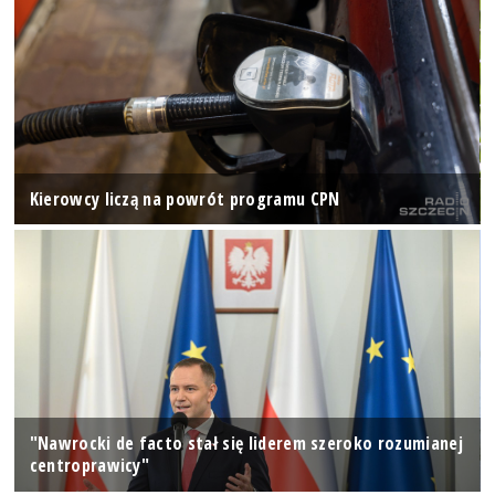
Kierowcy liczą na powrót programu CPN
"Nawrocki de facto stał się liderem szeroko rozumianej
centroprawicy"