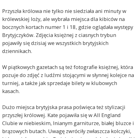
Przyszła królowa nie tylko nie siedziała ani minuty w
królewskiej loży, ale wybrała miejsca dla kibiców na
bocznych kortach numer 1 i 18, gdzie oglądała występy
Brytyjczyków. Zdjęcia księżnej z ciasnych trybun
pojawiły się dzisiaj we wszystkich brytyjskich
dziennikach.
W piątkowych gazetach są też fotografie księżnej, która
pozuje do zdjęć z ludźmi stojącymi w słynnej kolejce na
turniej, a także jak sprzedaje bilety w klubowych
kasach.
Dużo miejsca brytyjska prasa poświęca też stylizacji
przyszłej królowej. Kate pojawiła się w All England
Clubie w niebieskim, lnianym garniturze, białej bluzce i
brązowych butach. Uwagę zwróciły zwłaszcza kolczyki,