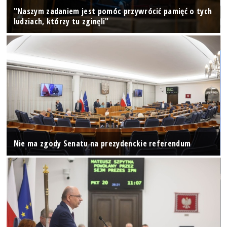
"Naszym zadaniem jest pomóc przywrócić pamięć o tych
ludziach, którzy tu zginęli"
Nie ma zgody Senatu na prezydenckie referendum