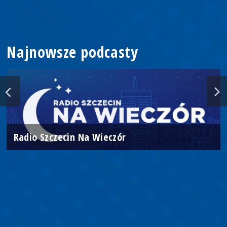
Najnowsze podcasty
Radio Szczecin Na Wieczór