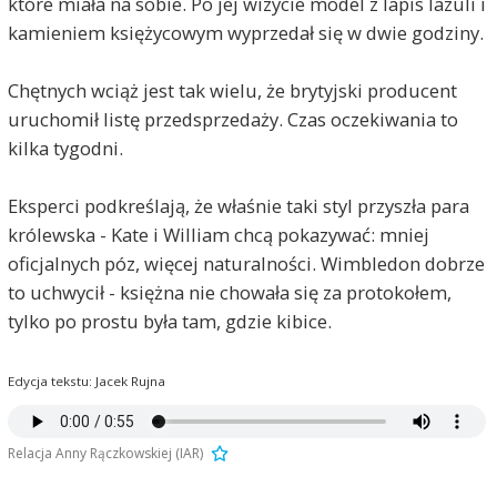
które miała na sobie. Po jej wizycie model z lapis lazuli i
kamieniem księżycowym wyprzedał się w dwie godziny.
Chętnych wciąż jest tak wielu, że brytyjski producent
uruchomił listę przedsprzedaży. Czas oczekiwania to
kilka tygodni.
Eksperci podkreślają, że właśnie taki styl przyszła para
królewska - Kate i William chcą pokazywać: mniej
oficjalnych póz, więcej naturalności. Wimbledon dobrze
to uchwycił - księżna nie chowała się za protokołem,
tylko po prostu była tam, gdzie kibice.
Edycja tekstu: Jacek Rujna
Relacja Anny Rączkowskiej (IAR)