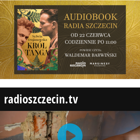
radioszczecin.tv