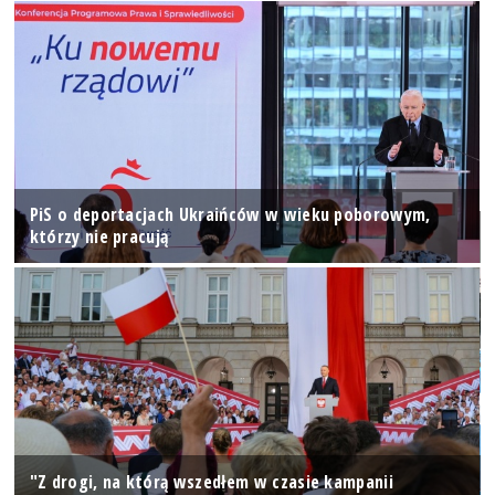
PiS o deportacjach Ukraińców w wieku poborowym,
którzy nie pracują
"Z drogi, na którą wszedłem w czasie kampanii