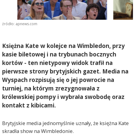
źródło: apnews.com
Księżna Kate w kolejce na Wimbledon, przy
kasie biletowej i na trybunach bocznych
kortów - ten nietypowy widok trafił na
pierwsze strony brytyjskich gazet. Media na
Wyspach rozpisują się o jej powrocie na
turniej, na którym zrezygnowała z
królewskiej pompy i wybrała swobodę oraz
kontakt z kibicami.
Brytyjskie media jednomyślnie uznały, że księżna Kate
skradła show na Wimbledonie.