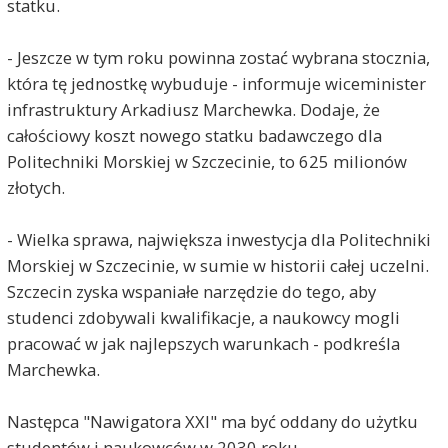
statku.
- Jeszcze w tym roku powinna zostać wybrana stocznia,
która tę jednostkę wybuduje - informuje wiceminister
infrastruktury Arkadiusz Marchewka. Dodaje, że
całościowy koszt nowego statku badawczego dla
Politechniki Morskiej w Szczecinie, to 625 milionów
złotych.
- Wielka sprawa, największa inwestycja dla Politechniki
Morskiej w Szczecinie, w sumie w historii całej uczelni.
Szczecin zyska wspaniałe narzędzie do tego, aby
studenci zdobywali kwalifikacje, a naukowcy mogli
pracować w jak najlepszych warunkach - podkreśla
Marchewka.
Następca "Nawigatora XXI" ma być oddany do użytku
studentów i naukowców w 2030 roku.