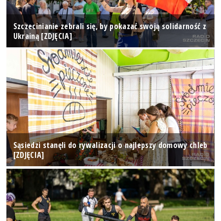
Szczecinianie zebrali się, by pokazać swoją solidarność z
Ukrainą [ZDJĘCIA]
Sąsiedzi stanęli do rywalizacji o najlepszy domowy chleb
[ZDJĘCIA]