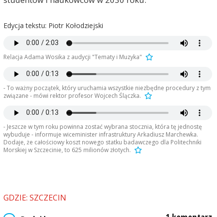
Edycja tekstu: Piotr Kołodziejski
Relacja Adama Wosika z audycji "Tematy i Muzyka"
- To ważny początek, który uruchamia wszystkie niezbędne procedury z tym
związane - mówi rektor profesor Wojcech Ślączka.
- Jeszcze w tym roku powinna zostać wybrana stocznia, która tę jednostę
wybuduje - informuje wiceminister infrastruktury Arkadiusz Marchewka.
Dodaje, że całościowy koszt nowego statku badawczego dla Politechniki
Morskiej w Szczecinie, to 625 milionów złotych.
GDZIE: SZCZECIN