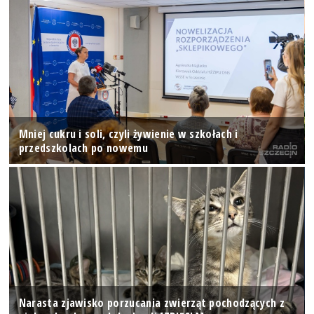
Mniej cukru i soli, czyli żywienie w szkołach i
przedszkolach po nowemu
Narasta zjawisko porzucania zwierząt pochodzących z