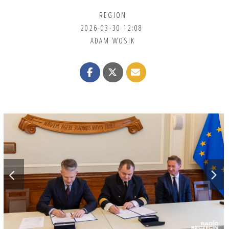
REGION
2026-03-30 12:08
ADAM WOSIK