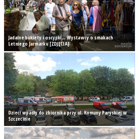
Jadalne bukiety i oscypki... Wystawcy o smakach
Letniego Jarmarku [ZDJĘCIA]
Dzieci wpadły do zbiornika przy ul. Komuny Paryskiej w
Szczecinie