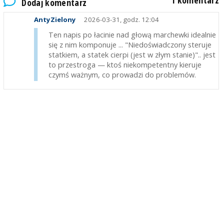
1 komentarz
Dodaj komentarz
AntyZielony
2026-03-31, godz. 12:04
Ten napis po łacinie nad głową marchewki idealnie
się z nim komponuje ... "Niedoświadczony steruje
statkiem, a statek cierpi (jest w złym stanie)".. jest
to przestroga — ktoś niekompetentny kieruje
czymś ważnym, co prowadzi do problemów.