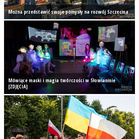
Można przedstawić swoje pomysły na rozwój Szczecina
Mówiące maski i magia twórczości w Słowianinie
[ZDJĘCIA]