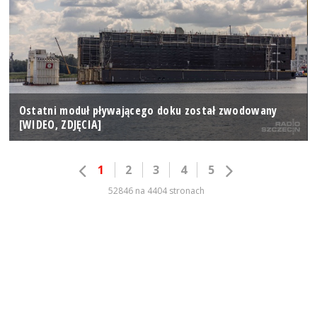
Ostatni moduł pływającego doku został zwodowany
[WIDEO, ZDJĘCIA]
1
2
3
4
5
52846 na 4404 stronach