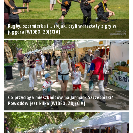
Rugby, szermierka i... zbijak, czyli warsztaty z gry w
juggera [WIDEO, ZDJĘCIA]
Co przyciąga mieszkańców na Jarmark Szczeciński?
Powodów jest kilka [WIDEO, ZDJĘCIA]