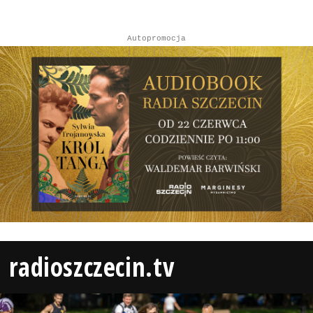
Autopromocja
radioszczecin.tv