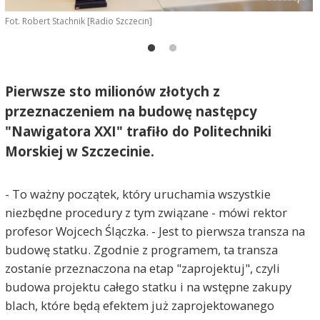
Fot. Robert Stachnik [Radio Szczecin]
F
Pierwsze sto milionów złotych z
przeznaczeniem na budowę następcy
"Nawigatora XXI" trafiło do Politechniki
Morskiej w Szczecinie.
- To ważny początek, który uruchamia wszystkie
niezbędne procedury z tym związane - mówi rektor
profesor Wojcech Ślączka. - Jest to pierwsza transza na
budowę statku. Zgodnie z programem, ta transza
zostanie przeznaczona na etap "zaprojektuj", czyli
budowa projektu całego statku i na wstępne zakupy
blach, które będą efektem już zaprojektowanego