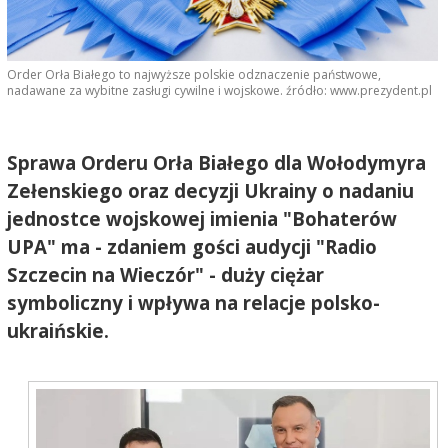
Order Orła Białego to najwyższe polskie odznaczenie państwowe,
nadawane za wybitne zasługi cywilne i wojskowe. źródło: www.prezydent.pl
Sprawa Orderu Orła Białego dla Wołodymyra
Zełenskiego oraz decyzji Ukrainy o nadaniu
jednostce wojskowej imienia "Bohaterów
UPA" ma - zdaniem gości audycji "Radio
Szczecin na Wieczór" - duży ciężar
symboliczny i wpływa na relacje polsko-
ukraińskie.