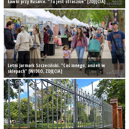
Ławki przy Rusałce. "Tu jest strasznie" [ZDJĘCIA]
Letni Jarmark Szczeciński. "Coś innego, aniżeli w
sklepach" [WIDEO, ZDJĘCIA]