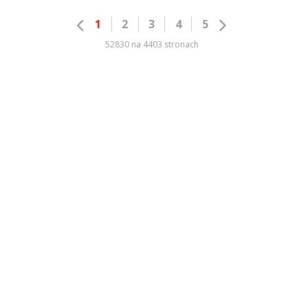
1
2
3
4
5
52830 na 4403 stronach