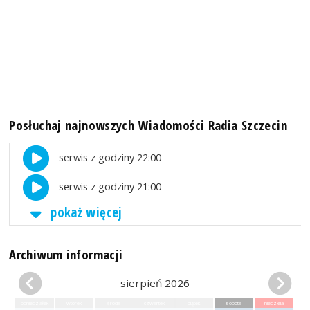
Posłuchaj najnowszych Wiadomości Radia Szczecin
serwis z godziny 22:00
serwis z godziny 21:00
pokaż więcej
Archiwum informacji
sierpień 2026
poniedziałek
wtorek
środa
czwartek
piątek
sobota
niedziela