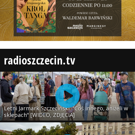
radioszczecin.tv
Letni Jarmark Szczeciński. "Coś innego, aniżeli w
sklepach" [WIDEO, ZDJĘCIA]