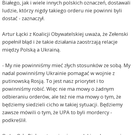
Białego, jak i wiele innych polskich oznaczeń, dostawali
ludzie, którzy nigdy takiego orderu nie powinni byli
dostać - zaznaczył.
Artur Łącki z Koalicji Obywatelskiej uważa, że Zełenski
popełnił błąd i że takie działania zaostrzają relacje
między Polską a Ukrainą.
- My nie powinniśmy mieć złych stosunków ze sobą. My
nadal powinniśmy Ukrainie pomagać w wojnie z
putinowską Rosją. To jest nasz priorytet i to
powinniśmy robić. Więc nie ma mowy o żadnym
odbieraniu orderów, ale też nie ma mowy o tym, że
będziemy siedzieli cicho w takiej sytuacji. Będziemy
zawsze mówili o tym, że UPA to byli mordercy -
podkreślił.