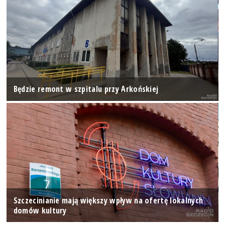
Będzie remont w szpitalu przy Arkońskiej
Szczecinianie mają większy wpływ na ofertę lokalnych
domów kultury