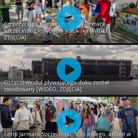
Co przyciąga mieszkańców na Jarmark
Szczeciński? Powodów jest kilka [WIDEO,
ZDJĘCIA]
Ostatni moduł pływającego doku został
zwodowany [WIDEO, ZDJĘCIA]
Letni Jarmark Szczeciński. "Coś innego, aniżeli w