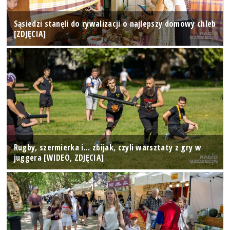
Sąsiedzi stanęli do rywalizacji o najlepszy domowy chleb
[ZDJĘCIA]
Rugby, szermierka i... zbijak, czyli warsztaty z gry w
juggera [WIDEO, ZDJĘCIA]