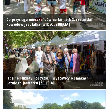
Co przyciąga mieszkańców na Jarmark Szczeciński?
Powodów jest kilka [WIDEO, ZDJĘCIA]
Jadalne bukiety i oscypki... Wystawcy o smakach
Letniego Jarmarku [ZDJĘCIA]