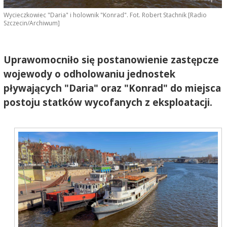
Wycieczkowiec "Daria" i holownik "Konrad". Fot. Robert Stachnik [Radio
Szczecin/Archiwum]
Uprawomocniło się postanowienie zastępcze
wojewody o odholowaniu jednostek
pływających "Daria" oraz "Konrad" do miejsca
postoju statków wycofanych z eksploatacji.