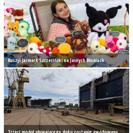
Ruszył Jarmark Szczeciński na Jasnych Błoniach
Trzeci moduł pływającego doku zostanie zwodowany