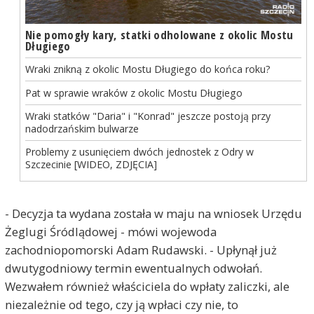
Nie pomogły kary, statki odholowane z okolic Mostu
Długiego
Wraki znikną z okolic Mostu Długiego do końca roku?
Pat w sprawie wraków z okolic Mostu Długiego
Wraki statków "Daria" i "Konrad" jeszcze postoją przy
nadodrzańskim bulwarze
Problemy z usunięciem dwóch jednostek z Odry w
Szczecinie [WIDEO, ZDJĘCIA]
- Decyzja ta wydana została w maju na wniosek Urzędu
Żeglugi Śródlądowej - mówi wojewoda
zachodniopomorski Adam Rudawski. - Upłynął już
dwutygodniowy termin ewentualnych odwołań.
Wezwałem również właściciela do wpłaty zaliczki, ale
niezależnie od tego, czy ją wpłaci czy nie, to