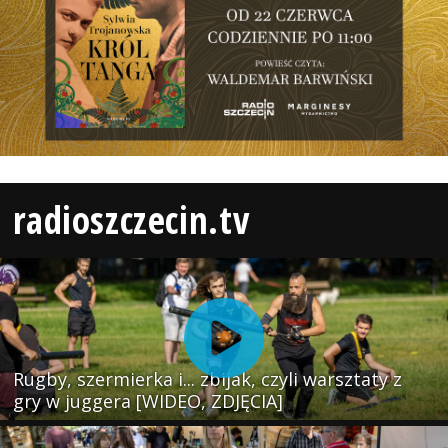
radioszczecin.tv
Rugby, szermierka i... zbijak, czyli warsztaty z
gry w juggera [WIDEO, ZDJĘCIA]