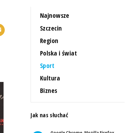
Najnowsze
Szczecin
Region
Polska i świat
Sport
Kultura
Biznes
Jak nas słuchać
Google Chrome, Mozilla Firefox,