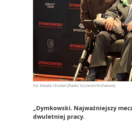
Fot. Natalia Chodań [Radio Szczecin/Archwium]
„Dymkowski. Najważniejszy mecz"
dwuletniej pracy.