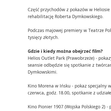
Część przychodów z pokazów w Heliosie i
rehabilitację Roberta Dymkowskiego.
Podczas majowej premiery w Teatrze Pols
tysięcy złotych.
Gdzie i kiedy można obejrzeć film?
Helios Outlet Park (Prawobrzeże) - pokaz
seansie odbędzie się spotkanie z twórca
Dymkowskimi.
Kino Morena w Ińsku - pokaz specjalny 
czerwca, godz. 18.00, spotkanie z udzia
Kino Pionier 1907 (Wojska Polskiego 2) -