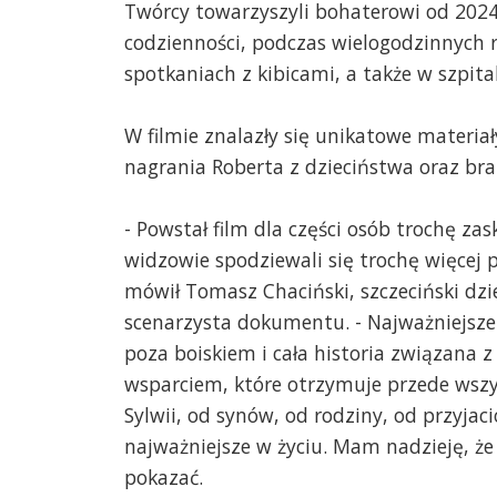
Twórcy towarzyszyli bohaterowi od 2024
codzienności, podczas wielogodzinnych re
spotkaniach z kibicami, a także w szpita
W filmie znalazły się unikatowe materia
nagrania Roberta z dzieciństwa oraz bra
- Powstał film dla części osób trochę za
widzowie spodziewali się trochę więcej p
mówił Tomasz Chaciński, szczeciński dzie
scenarzysta dokumentu. - Najważniejsze
poza boiskiem i cała historia związana z
wsparciem, które otrzymuje przede wszy
Sylwii, od synów, od rodziny, od przyjaciół
najważniejsze w życiu. Mam nadzieję, że
pokazać.