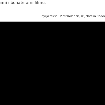
ami i bohaterami filmu.
Edycja tekstu: Piotr Kołodziejski, Natalia Cho