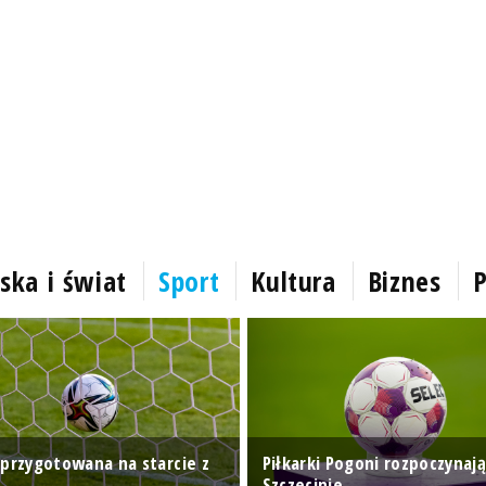
ska i świat
Sport
Kultura
Biznes
P
 przygotowana na starcie z
Piłkarki Pogoni rozpoczynaj
Szczecinie