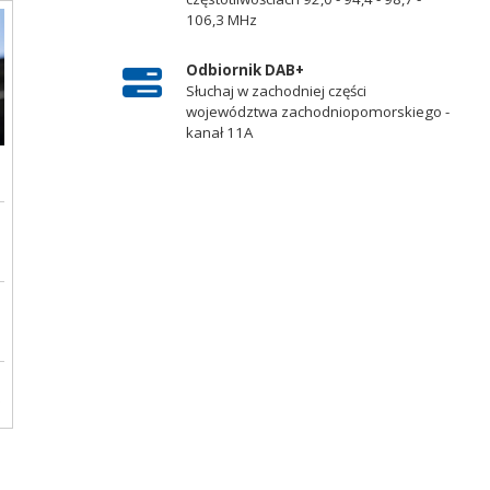
106,3 MHz
Odbiornik DAB+
Słuchaj w zachodniej części
województwa zachodniopomorskiego -
kanał 11A
o