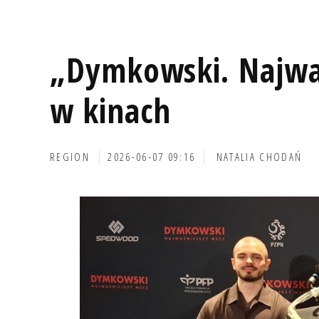
„Dymkowski. Najwa
w kinach
REGION
2026-06-07 09:16
NATALIA CHODAŃ