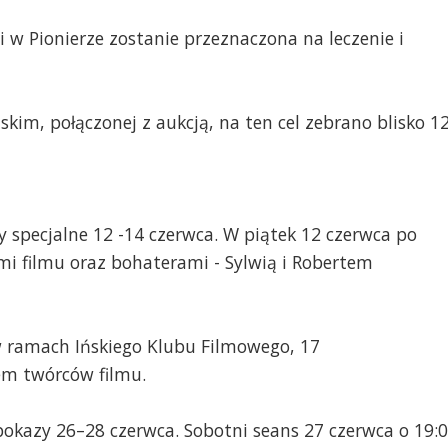
 w Pionierze zostanie przeznaczona na leczenie i
kim, połączonej z aukcją, na ten cel zebrano blisko 1
y specjalne 12 -14 czerwca. W piątek 12 czerwca po
mi filmu oraz bohaterami - Sylwią i Robertem
w ramach Ińskiego Klubu Filmowego, 17
łem twórców filmu.
 pokazy 26–28 czerwca. Sobotni seans 27 czerwca o 19: