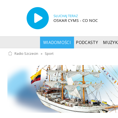
SŁUCHAJ TERAZ
OSKAR CYMS - CO NOC
WIADOMOŚCI
PODCASTY
MUZYK
Radio Szczecin
»
Sport