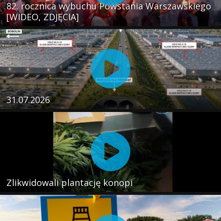
82. rocznica wybuchu Powstania Warszawskiego
[WIDEO, ZDJĘCIA]
31.07.2026
Zlikwidowali plantację konopi