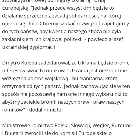
Europejską. "Jednak przede wszystkim będzie to
działanie sprzeczne z zasadą solidarności, na której
opiera się Unia. Chcemy szukać rozwiązań i apelujemy
do tych państw, aby kwestia naszego zboża nie była
zakładnikiem ich krajowej polityki" - powiedział szef
ukraińskiej dyplomacji.
Dmytro Kułeba zadeklarował, że Ukraina będzie bronić
interesów swoich rolników. "Ukraina jest niezmiernie
wdzięczna pomoc wojskową i humanitarną, którą
otrzymała od tych państw. Jednak zachowując się w ten
sposób nie pozostawią nam one innego wyboru niż to,
abyśmy zaciekle bronili naszych praw i praw naszych
rolników" - dodał minister.
Ministrowie rolnictwa Polski, Słowacji, Węgier, Rumunii
i Bułgarii zwrócili się do Komisji Europejskiej o