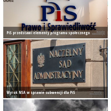
PiS przedstawi elementy programu społecznego
Wyrok NSA w sprawie subwencji dla PiS