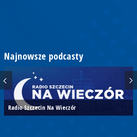
Najnowsze podcasty
Radio Szczecin Na Wieczór