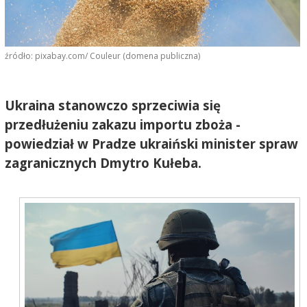
źródło: pixabay.com/ Couleur (domena publiczna)
Ukraina stanowczo sprzeciwia się
przedłużeniu zakazu importu zboża -
powiedział w Pradze ukraiński minister spraw
zagranicznych Dmytro Kułeba.