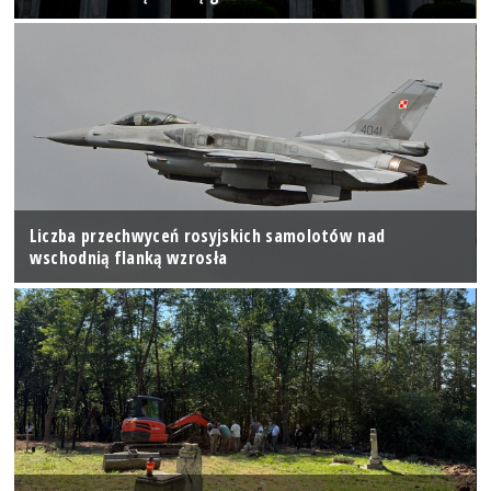
Liczba przechwyceń rosyjskich samolotów nad
wschodnią flanką wzrosła