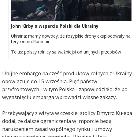
John Kirby o wsparciu Polski dla Ukrainy
Ukraina: mamy dowody, że rosyjskie drony eksplodowały na
terytorium Rumunii
Telus: polscy rolnicy są ważniejsi od unijnych przepisów
Unijne embargo na część produktów rolnych z Ukrainy
obowiązuje do 15 września. Pięć państw
przyfrontowych - w tym Polska - zapowiedziało, że po
wygaśnięciu embarga wprowadzi własne zakazy.
Przebywający z wizytą w czeskiej stolicy Dmytro Kułeba
dodał, że dalsze ograniczenia w imporcie będą
naruszeniem zasad wspólnego rynku i umowy
stowarzyszeniowej pomiędzy Ukrainą i Unią