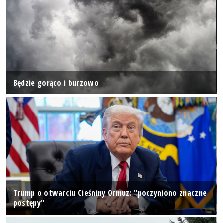
Będzie gorąco i burzowo
Trump o otwarciu Cieśniny Ormuz: "poczyniono znaczne
postępy"