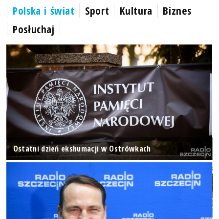
Polska i świat
Sport
Kultura
Biznes
Posłuchaj
Ostatni dzień ekshumacji w Ostrówkach