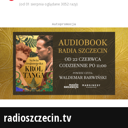
(od 01 sierpnia oglądane 3052 razy)
Autopromocja
radioszczecin.tv