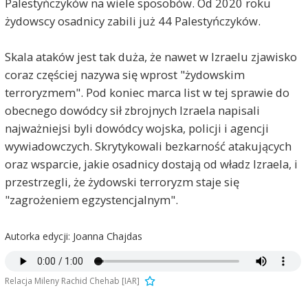
Palestyńczyków na wiele sposobów. Od 2020 roku
żydowscy osadnicy zabili już 44 Palestyńczyków.
Skala ataków jest tak duża, że nawet w Izraelu zjawisko
coraz częściej nazywa się wprost "żydowskim
terroryzmem". Pod koniec marca list w tej sprawie do
obecnego dowódcy sił zbrojnych Izraela napisali
najważniejsi byli dowódcy wojska, policji i agencji
wywiadowczych. Skrytykowali bezkarność atakujących
oraz wsparcie, jakie osadnicy dostają od władz Izraela, i
przestrzegli, że żydowski terroryzm staje się
"zagrożeniem egzystencjalnym".
Autorka edycji: Joanna Chajdas
Relacja Mileny Rachid Chehab [IAR]