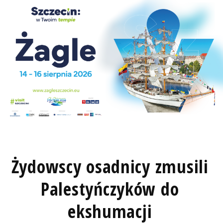
Żydowscy osadnicy zmusili
Palestyńczyków do
ekshumacji