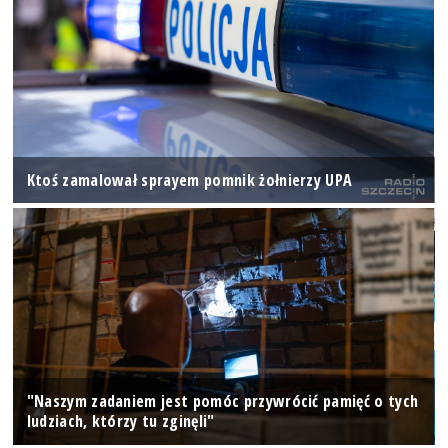
Ktoś zamalował sprayem pomnik żołnierzy UPA
"Naszym zadaniem jest pomóc przywrócić pamięć o tych
ludziach, którzy tu zginęli"