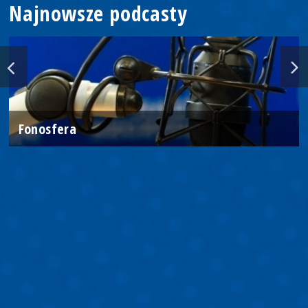
Najnowsze podcasty
Fonosfera