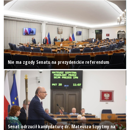
Nie ma zgody Senatu na prezydenckie referendum
Senat odrzucił kandydaturę dr. Mateusza Szpytmy na