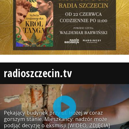
radioszczecin.tv
Pękający budynek przy ul. Hożej w coraz
gorszym stanie. Mieszkańcy: nadzór może
podjąć decyzję o eksmisji [WIDEO, ZDJĘCIA]