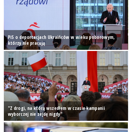
PiS o deportacjach Ukraińców w wieku poborowym,
którzy nie pracują
"Z drogi, na którą wszedłem w czasie kampanii
wyborczej nie zejdę nigdy"