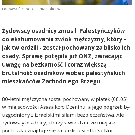
Fot. www.facebook.com/unphoto/
Żydowscy osadnicy zmusili Palestyńczyków
do ekshumowania zwłok mężczyzny, który -
jak twierdzili - został pochowany za blisko ich
osady. Sprawę potępiła już ONZ, zwracając
uwagę na bezkarność i coraz większą
brutalność osadników wobec palestyńskich
mieszkańców Zachodniego Brzegu.
80-letni mężczyzna został pochowany w piątek (08.05)
w miejscowości Asasa koło Dżeninu, a jego pogrzeb był
uzgodniony z izraelskimi siłami bezpieczeństwa. Ale
żydowscy osadnicy, którzy stwierdzili, że miejsce
pochówku znajduje się za blisko osiedla Sa-Nur,