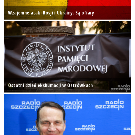
Wzajemne ataki Rosji i Ukrainy. Są ofiary
Ostatni dzień ekshumacji w Ostrówkach