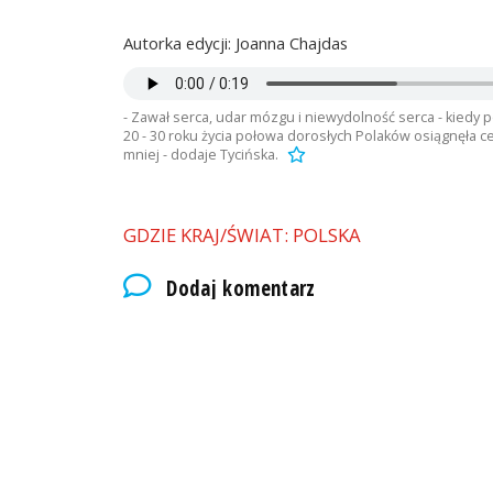
Autorka edycji: Joanna Chajdas
- Zawał serca, udar mózgu i niewydolność serca - kiedy po
20 - 30 roku życia połowa dorosłych Polaków osiągnęła ce
mniej - dodaje Tycińska.
GDZIE KRAJ/ŚWIAT: POLSKA
Dodaj komentarz