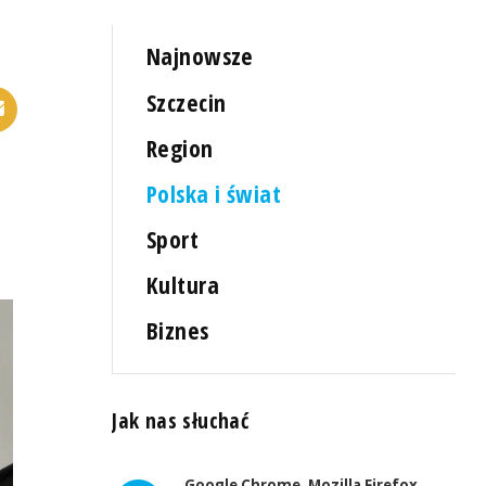
Najnowsze
Szczecin
Region
Polska i świat
Sport
Kultura
Biznes
Jak nas słuchać
Google Chrome, Mozilla Firefox,