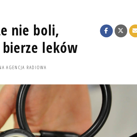
e nie boli,
 bierze leków
NA AGENCJA RADIOWA