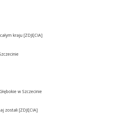
 całym kraju [ZDJĘCIA]
Szczecinie
Głębokie w Szczecinie
j zostali [ZDJĘCIA]