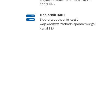
106,3 MHz
Odbiornik DAB+
Słuchaj w zachodniej części
województwa zachodniopomorskiego -
kanał 11A
l