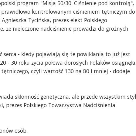
olski program "Misja 50/30. Ciśnienie pod kontrolą",
z prawidłowo kontrolowanym ciśnieniem tętniczym do
 Agnieszka Tycińska, prezes elekt Polskiego
e, że nieleczone nadciśnienie prowadzi do groźnych
serca - kiedy pojawiają się te powikłania to już jest
20 - 30 roku życia połowa dorosłych Polaków osiągnęła
 tętniczego, czyli wartość 130 na 80 i mniej - dodaje
wiada skłonność genetyczna, ale przede wszystkim sty
ki, prezes Polskiego Towarzystwa Nadciśnienia
ionów osób.