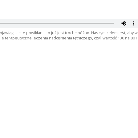
jawiają się te powikłania to już jest trochę późno. Naszym celem jest, aby w
le terapeutyczne leczenia nadciśnienia tętniczego, czyli wartość 130 na 80 i