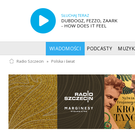
SŁUCHAJ TERAZ
DUBDOGZ, FEZZO, ZAARK
- HOW DOES IT FEEL
WIADOMOŚCI
PODCASTY
MUZYK
Radio Szczecin
»
Polska i świat