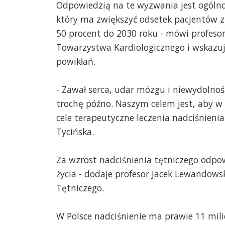
Odpowiedzią na te wyzwania jest ogólnop
który ma zwiększyć odsetek pacjentów 
50 procent do 2030 roku - mówi profesor
Towarzystwa Kardiologicznego i wskazuj
powikłań.
- Zawał serca, udar mózgu i niewydolność 
trochę późno. Naszym celem jest, aby w 
cele terapeutyczne leczenia nadciśnienia
Tycińska.
Za wzrost nadciśnienia tętniczego odpo
życia - dodaje profesor Jacek Lewandows
Tętniczego.
W Polsce nadciśnienie ma prawie 11 mil