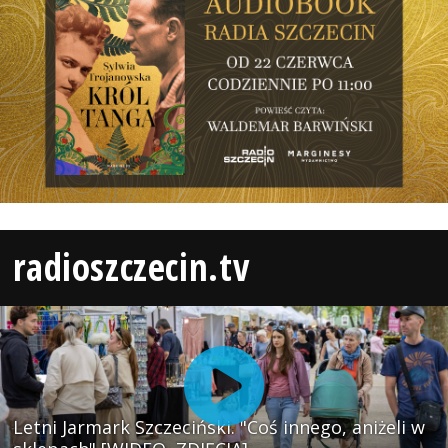
radioszczecin.tv
Letni Jarmark Szczeciński. "Coś innego, aniżeli w