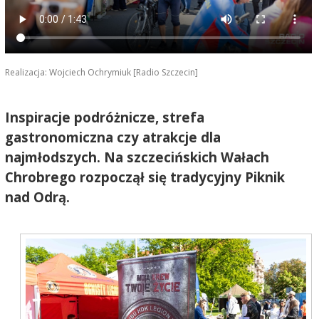
Realizacja: Wojciech Ochrymiuk [Radio Szczecin]
Inspiracje podróżnicze, strefa
gastronomiczna czy atrakcje dla
najmłodszych. Na szczecińskich Wałach
Chrobrego rozpoczął się tradycyjny Piknik
nad Odrą.