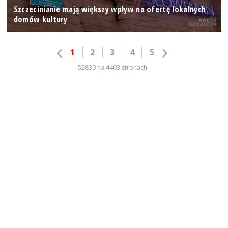
Szczecinianie mają większy wpływ na ofertę lokalnych
domów kultury
1
2
3
4
5
52830 na 4403 stronach