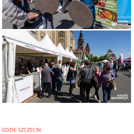
GDZIE: SZCZECIN