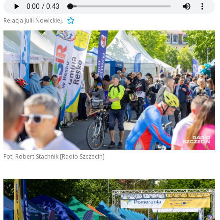
Relacja Julii Nowickiej.
Fot. Robert Stachnik [Radio Szczecin]