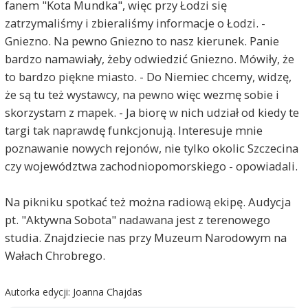
fanem "Kota Mundka", więc przy Łodzi się
zatrzymaliśmy i zbieraliśmy informacje o Łodzi. -
Gniezno. Na pewno Gniezno to nasz kierunek. Panie
bardzo namawiały, żeby odwiedzić Gniezno. Mówiły, że
to bardzo piękne miasto. - Do Niemiec chcemy, widzę,
że są tu też wystawcy, na pewno więc wezmę sobie i
skorzystam z mapek. - Ja biorę w nich udział od kiedy te
targi tak naprawdę funkcjonują. Interesuje mnie
poznawanie nowych rejonów, nie tylko okolic Szczecina
czy województwa zachodniopomorskiego - opowiadali.
Na pikniku spotkać też można radiową ekipę. Audycja
pt. "Aktywna Sobota" nadawana jest z terenowego
studia. Znajdziecie nas przy Muzeum Narodowym na
Wałach Chrobrego.
Autorka edycji: Joanna Chajdas