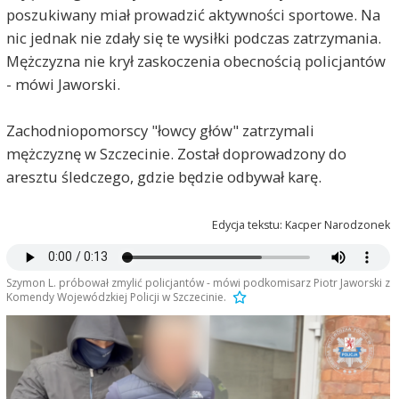
poszukiwany miał prowadzić aktywności sportowe. Na
nic jednak nie zdały się te wysiłki podczas zatrzymania.
Mężczyzna nie krył zaskoczenia obecnością policjantów
- mówi Jaworski.
Zachodniopomorscy "łowcy głów" zatrzymali
mężczyznę w Szczecinie. Został doprowadzony do
aresztu śledczego, gdzie będzie odbywał karę.
Edycja tekstu: Kacper Narodzonek
Szymon L. próbował zmylić policjantów - mówi podkomisarz Piotr Jaworski z
Komendy Wojewódzkiej Policji w Szczecinie.