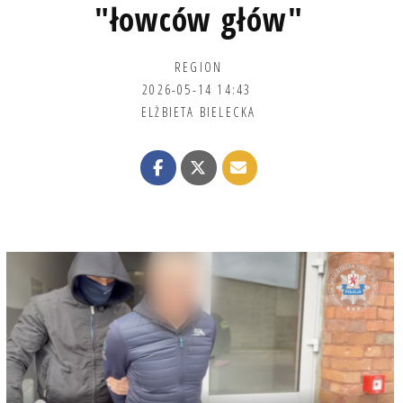
"łowców głów"
REGION
2026-05-14 14:43
ELŻBIETA BIELECKA