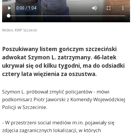
Wideo: KWP Szczecin
Poszukiwany listem gończym szczeciński
adwokat Szymon L. zatrzymany. 46-latek
ukrywał się od kilku tygodni, ma do odsiadki
cztery lata więzienia za oszustwa.
Szymon L. próbował zmylić policjantów - mówi
podkomisarz Piotr Jaworski z Komendy Wojewódzkiej
Policji w Szczecinie.
- W przestrzeni social mediów m.in. pojawiały się
zdjęcia zagranicznych lokalizacji, w których