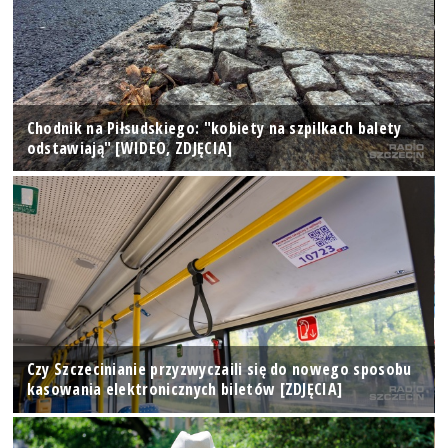
Chodnik na Piłsudskiego: "kobiety na szpilkach balety
odstawiają" [WIDEO, ZDJĘCIA]
Czy Szczecinianie przyzwyczaili się do nowego sposobu
kasowania elektronicznych biletów [ZDJĘCIA]