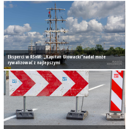
Eksperci w RSnW: „Kapitan Głowacki”nadal może
rywalizować z najlepszymi