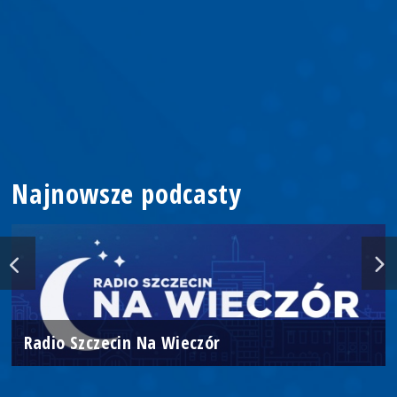
Najnowsze podcasty
Radio Szczecin Na Wieczór