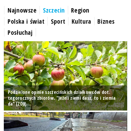
Najnowsze
Szczecin
Region
Polska i świat
Sport
Kultura
Biznes
Posłuchaj
Podzielone opinie szczecińskich działkowców dot.
tegorocznych zbiorów. "Jeżeli ziemi dasz, to i ziemia
da" [ZDJĘ…