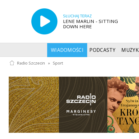
SŁUCHAJ TERAZ
LENE MARLIN - SITTING
DOWN HERE
WIADOMOŚCI
PODCASTY
MUZYK
Radio Szczecin
»
Sport