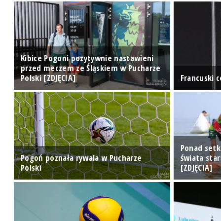
Kibice Pogoni pozytywnie nastawieni
przed meczem ze Śląskiem w Pucharze
Polski [ZDJĘCIA]
Francuski 
Ponad setk
Pogoń poznała rywala w Pucharze
świata sta
Polski
[ZDJĘCIA]