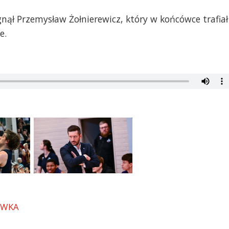
ął Przemysław Żołnierewicz, który w końcówce trafiał
e.
ÓWKA