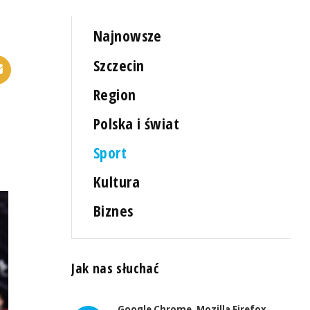
Najnowsze
Szczecin
Region
Polska i świat
Sport
Kultura
Biznes
Jak nas słuchać
Google Chrome, Mozilla Firefox,