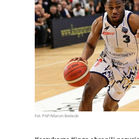
Fot. PAP/Marcin Bielecki