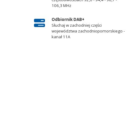
106,3 MHz
.
Odbiornik DAB+
Słuchaj w zachodniej części
województwa zachodniopomorskiego -
kanał 11A