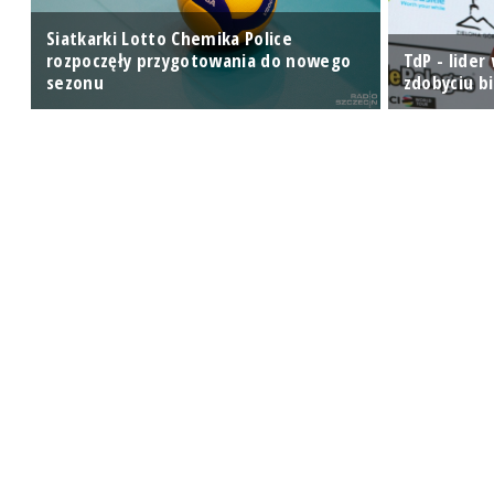
Siatkarki Lotto Chemika Police
rozpoczęły przygotowania do nowego
TdP - lider
sezonu
zdobyciu bi