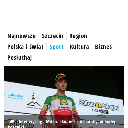
Najnowsze
Szczecin
Region
Polska i świat
Sport
Kultura
Biznes
Posłuchaj
TdP - lider wyścigu Milan: skupię się na zdobyciu białej
koszulki