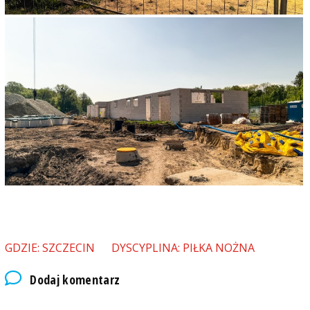
GDZIE: SZCZECIN
DYSCYPLINA: PIŁKA NOŻNA
Dodaj komentarz