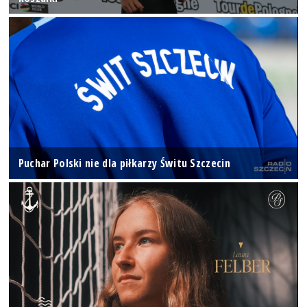
Puchar Polski nie dla piłkarzy Świtu Szczecin