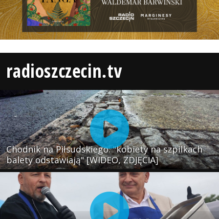
radioszczecin.tv
Chodnik na Piłsudskiego: "kobiety na szpilkach
balety odstawiają" [WIDEO, ZDJĘCIA]