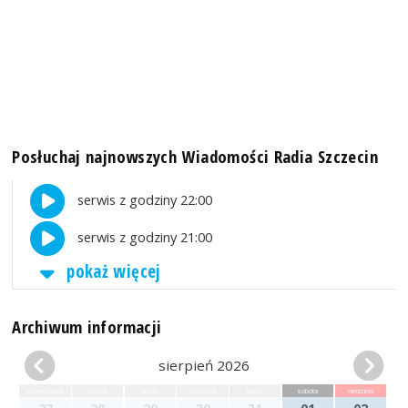
Posłuchaj najnowszych Wiadomości Radia Szczecin
serwis z godziny 22:00
serwis z godziny 21:00
pokaż więcej
Archiwum informacji
sierpień 2026
poniedziałek
wtorek
środa
czwartek
piątek
sobota
niedziela