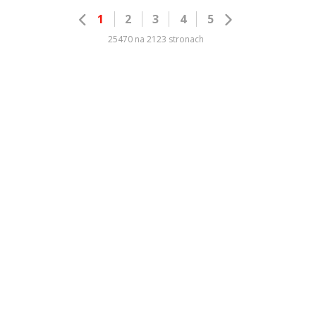
1
2
3
4
5
25470 na 2123 stronach