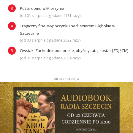
Pożar domu w Mierzynie
(od 01 sierpnia oglądane 4131 razy)
Tragiczny finał wypoczynku nad Jeziorem Głębokie w
Szczecinie
(od 03 sierpnia oglądane 3622 razy)
Owsiak: Zachodniopomorskie, obyśmy tutaj zostali [ZDJĘCIA]
(od 01 sierpnia oglądane 3034 razy)
Autopromocja