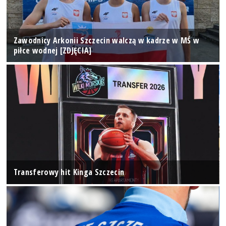
Zawodnicy Arkonii Szczecin walczą w kadrze w MŚ w
piłce wodnej [ZDJĘCIA]
Transferowy hit Kinga Szczecin