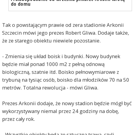
do domu
Tak o powstającym prawie od zera stadionie Arkonii
Szczecin mówi jego prezes Robert Gliwa. Dodaje także,
że ze starego obiektu niewiele pozostanie.
- Zmienia się układ boisk i budynki. Nowy budynek
będzie miał ponad 1000 m2 z pełną odnową
biologiczną, szatnie itd. Boisko pełnowymiarowe z
trybuną na tysiąc osób, boisko dla młodzików 70 na 50
metrów. Totalna rewolucja - mówi Gliwa.
Prezes Arkonii dodaje, że nowy stadion będzie mógł być
wykorzystywany niemal przez 24 godziny na dobę,
przez cały rok.
- Wszystkie obiekty będą ze sztuczną trawą, czyli