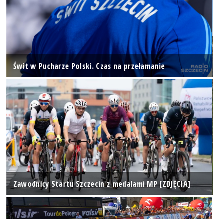
Świt w Pucharze Polski. Czas na przełamanie
Zawodnicy Startu Szczecin z medalami MP [ZDJĘCIA]