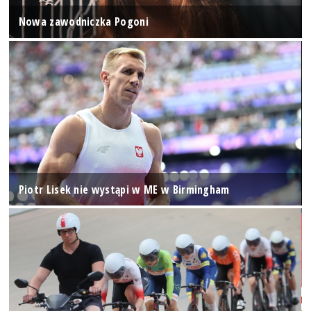
Nowa zawodniczka Pogoni
Piotr Lisek nie wystąpi w ME w Birmingham