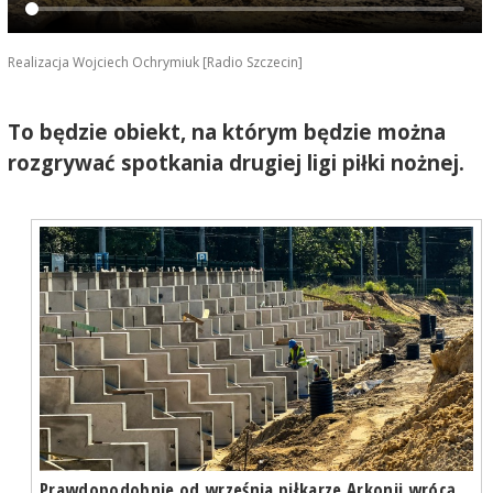
Realizacja Wojciech Ochrymiuk [Radio Szczecin]
To będzie obiekt, na którym będzie można
rozgrywać spotkania drugiej ligi piłki nożnej.
Prawdopodobnie od września piłkarze Arkonii wrócą