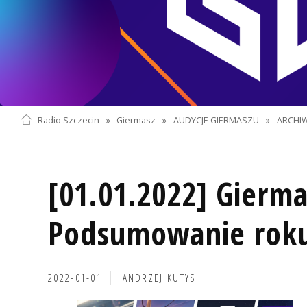
Radio Szczecin
»
Giermasz
»
AUDYCJE GIERMASZU
»
ARCHI
[01.01.2022] Gierma
Podsumowanie roku
2022-01-01
ANDRZEJ KUTYS