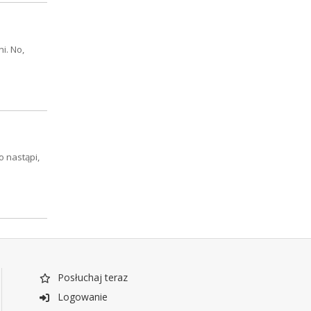
i. No,
 nastąpi,
Posłuchaj teraz
Logowanie