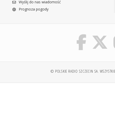
Wyślij do nas wiadomość
Prognoza pogody
© POLSKIE RADIO SZCZECIN SA. WSZYSTKI