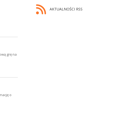
AKTUALNOŚCI RSS
nową grę na
rmację o