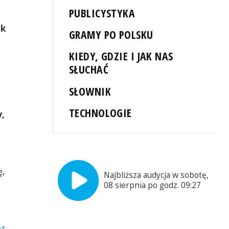
PUBLICYSTYKA
ek
GRAMY PO POLSKU
KIEDY, GDZIE I JAK NAS
SŁUCHAĆ
w
SŁOWNIK
TECHNOLOGIE
,
ę,
Najbliższa audycja w sobotę,
08 sierpnia po godz. 09:27
nt