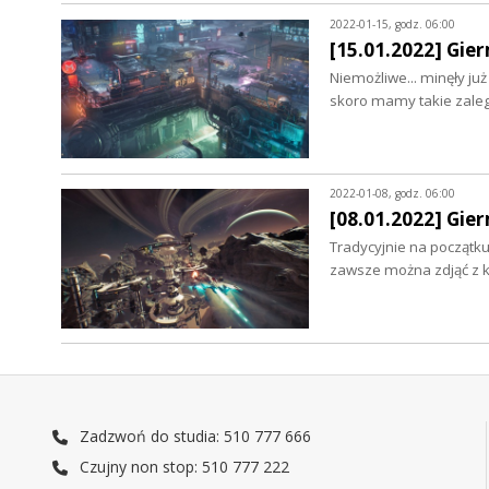
2022-01-15, godz. 06:00
[15.01.2022] Gier
Niemożliwe... minęły ju
skoro mamy takie zale
2022-01-08, godz. 06:00
[08.01.2022] Gie
Tradycyjnie na początk
zawsze można zdjąć z 
Zadzwoń do studia: 510 777 666
Czujny non stop: 510 777 222