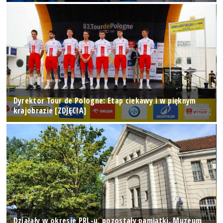
Dyrektor Tour de Pologne: Etap ciekawy i w pięknym
krajobrazie [ZDJĘCIA]
Działały w okresie PRL-u, pozostały pamiątki. Muzeum