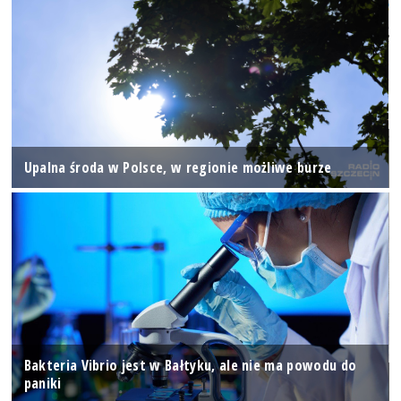
Upalna środa w Polsce, w regionie możliwe burze
Bakteria Vibrio jest w Bałtyku, ale nie ma powodu do
paniki