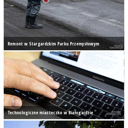
Remont w Stargardzkim Parku Przemysłowym
Technologiczne miasteczko w Białogardzie