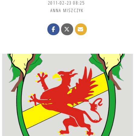
2011-02-23 08:25
ANNA MISZCZYK