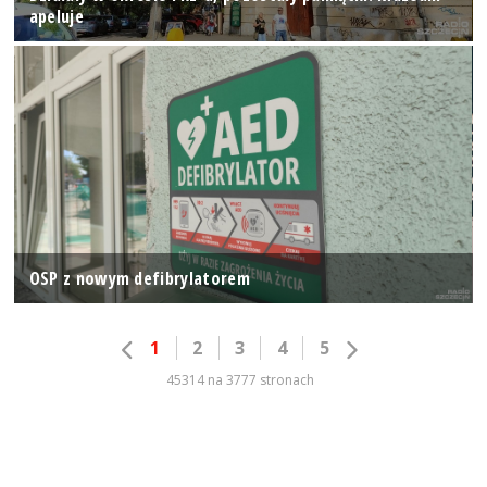
apeluje
OSP z nowym defibrylatorem
1
2
3
4
5
45314 na 3777 stronach