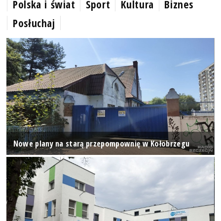
Polska i świat
Sport
Kultura
Biznes
Posłuchaj
Nowe plany na starą przepompownię w Kołobrzegu