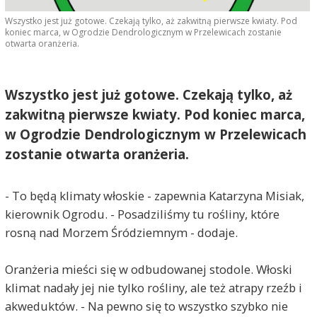
Wszystko jest już gotowe. Czekają tylko, aż zakwitną pierwsze kwiaty. Pod
koniec marca, w Ogrodzie Dendrologicznym w Przelewicach zostanie
otwarta oranżeria.
Wszystko jest już gotowe. Czekają tylko, aż
zakwitną pierwsze kwiaty. Pod koniec marca,
w Ogrodzie Dendrologicznym w Przelewicach
zostanie otwarta oranżeria.
- To będą klimaty włoskie - zapewnia Katarzyna Misiak,
kierownik Ogrodu. - Posadziliśmy tu rośliny, które
rosną nad Morzem Śródziemnym - dodaje.
Oranżeria mieści się w odbudowanej stodole. Włoski
klimat nadały jej nie tylko rośliny, ale też atrapy rzeźb i
akweduktów. - Na pewno się to wszystko szybko nie