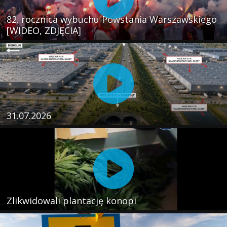
82. rocznica wybuchu Powstania Warszawskiego
[WIDEO, ZDJĘCIA]
31.07.2026
Zlikwidowali plantację konopi