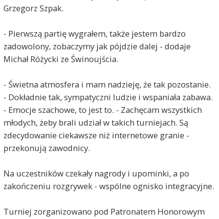
Grzegorz Szpak.
- Pierwszą partię wygrałem, także jestem bardzo
zadowolony, zobaczymy jak pójdzie dalej - dodaje
Michał Różycki ze Świnoujścia.
- Świetna atmosfera i mam nadzieję, że tak pozostanie.
- Dokładnie tak, sympatyczni ludzie i wspaniała zabawa.
- Emocje szachowe, to jest to. - Zachęcam wszystkich
młodych, żeby brali udział w takich turniejach. Są
zdecydowanie ciekawsze niż internetowe granie -
przekonują zawodnicy.
Na uczestników czekały nagrody i upominki, a po
zakończeniu rozgrywek - wspólne ognisko integracyjne.
Turniej zorganizowano pod Patronatem Honorowym