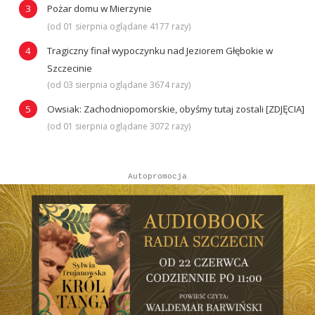
Pożar domu w Mierzynie
(od 01 sierpnia oglądane 4177 razy)
Tragiczny finał wypoczynku nad Jeziorem Głębokie w
Szczecinie
(od 03 sierpnia oglądane 3674 razy)
Owsiak: Zachodniopomorskie, obyśmy tutaj zostali [ZDJĘCIA]
(od 01 sierpnia oglądane 3072 razy)
Autopromocja