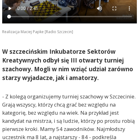
Realizacja Maciej Papke [Radio Szczecin]
W szczecińskim Inkubatorze Sektorów
Kreatywnych odbył się III otwarty turniej
szachowy. Mogli w nim wziąć udział zarówno
starzy wyjadacze, jak i amatorzy.
- Z kolegą organizujemy turniej szachowy w Szczecinie.
Grają wszyscy, którzy chcą grać bez względu na
kategorię, bez względu na wiek. Na przykład jest
kandydat na mistrza, i są ludzie, którzy po prostu robią
pierwsze kroki. Mamy 54 zawodników. Najmłodszy
uczestnik ma 8 lat, a najstarszy - 84 - podkreśla