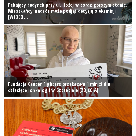
Pękający budynek przy ul. Hożej w coraz gorszym stanie.
Mieszkańcy: nadzór może podjąć decyzję o eksmisji
[WIDEO…
Fundacja Cancer Fighters przekazała 1 mln zł dla
dziecięcej onkologii w Szczecinie [ZDJĘCIA]