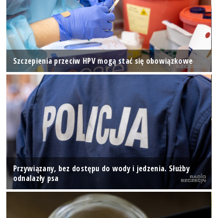
Szczepienia przeciw HPV mogą stać się obowiązkowe
Przywiązany, bez dostępu do wody i jedzenia. Służby
odnalazły psa