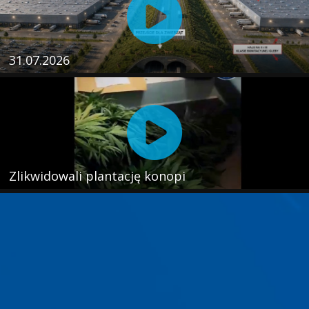
31.07.2026
Zlikwidowali plantację konopi