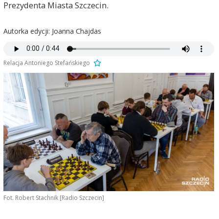
Prezydenta Miasta Szczecin.
Autorka edycji: Joanna Chajdas
Relacja Antoniego Stefańskiego
Fot. Robert Stachnik [Radio Szczecin]