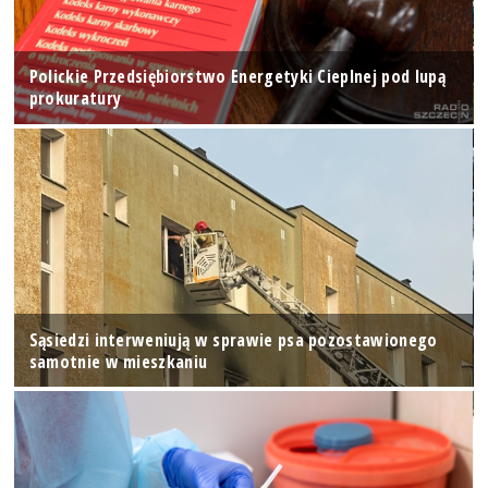
Polickie Przedsiębiorstwo Energetyki Cieplnej pod lupą
prokuratury
Sąsiedzi interweniują w sprawie psa pozostawionego
samotnie w mieszkaniu