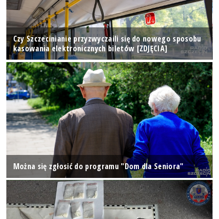
Czy Szczecinianie przyzwyczaili się do nowego sposobu
kasowania elektronicznych biletów [ZDJĘCIA]
Można się zgłosić do programu "Dom dla Seniora"