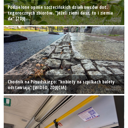
Podzielone opinie szczecińskich działkowców dot.
tegorocznych zbiorów. "Jeżeli ziemi dasz, to i ziemia
da" [ZDJĘ…
Chodnik na Piłsudskiego: "kobiety na szpilkach balety
odstawiają" [WIDEO, ZDJĘCIA]