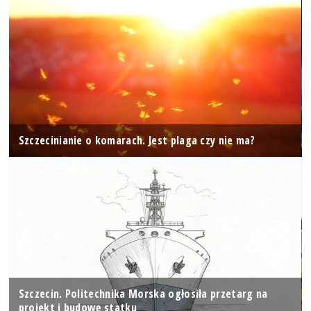
Szczecinianie o komarach. Jest plaga czy nie ma?
Szczecin. Politechnika Morska ogłosiła przetarg na
projekt i budowę statku