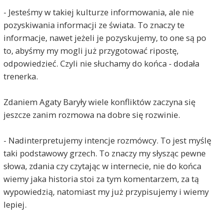
- Jesteśmy w takiej kulturze informowania, ale nie
pozyskiwania informacji ze świata. To znaczy te
informacje, nawet jeżeli je pozyskujemy, to one są po
to, abyśmy my mogli już przygotować ripostę,
odpowiedzieć. Czyli nie słuchamy do końca - dodała
trenerka.
Zdaniem Agaty Baryły wiele konfliktów zaczyna się
jeszcze zanim rozmowa na dobre się rozwinie.
- Nadinterpretujemy intencje rozmówcy. To jest myślę
taki podstawowy grzech. To znaczy my słysząc pewne
słowa, zdania czy czytając w internecie, nie do końca
wiemy jaka historia stoi za tym komentarzem, za tą
wypowiedzią, natomiast my już przypisujemy i wiemy
lepiej.