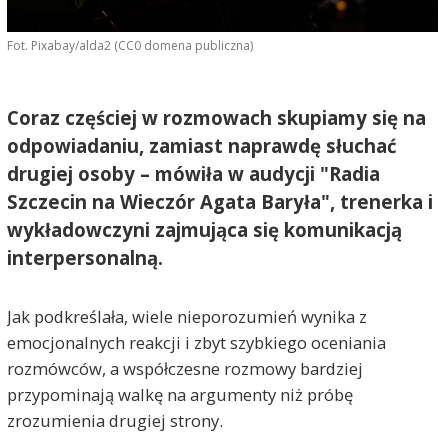
Fot. Pixabay/alda2 (CC0 domena publiczna)
Coraz częściej w rozmowach skupiamy się na
odpowiadaniu, zamiast naprawdę słuchać
drugiej osoby – mówiła w audycji "Radia
Szczecin na Wieczór Agata Baryła", trenerka i
wykładowczyni zajmująca się komunikacją
interpersonalną.
Jak podkreślała, wiele nieporozumień wynika z
emocjonalnych reakcji i zbyt szybkiego oceniania
rozmówców, a współczesne rozmowy bardziej
przypominają walkę na argumenty niż próbę
zrozumienia drugiej strony.