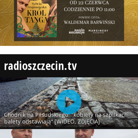
radioszczecin.tv
Chodnik na Piłsudskiego: "kobiety na szpilkach
balety odstawiają" [WIDEO, ZDJĘCIA]