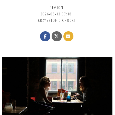
REGION
2026-05-13 07:18
KRZYSZTOF CICHOCKI