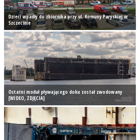
Dzieci wpadły do zbiornika przy ul. Komuny Paryskiej w
Szczecinie
Ostatni moduł pływającego doku został zwodowany
[WIDEO, ZDJĘCIA]