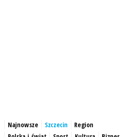
Najnowsze
Szczecin
Region
Polska i świat
Sport
Kultura
Biznes