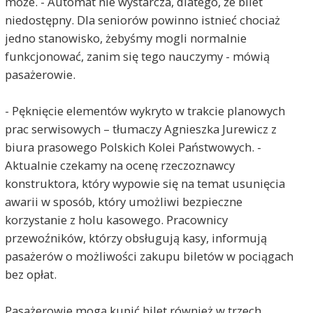
może. - Automat nie wystarcza, dlatego, że bilet
niedostępny. Dla seniorów powinno istnieć chociaż
jedno stanowisko, żebyśmy mogli normalnie
funkcjonować, zanim się tego nauczymy - mówią
pasażerowie.
- Pęknięcie elementów wykryto w trakcie planowych
prac serwisowych – tłumaczy Agnieszka Jurewicz z
biura prasowego Polskich Kolei Państwowych. -
Aktualnie czekamy na ocenę rzeczoznawcy
konstruktora, który wypowie się na temat usunięcia
awarii w sposób, który umożliwi bezpieczne
korzystanie z holu kasowego. Pracownicy
przewoźników, którzy obsługują kasy, informują
pasażerów o możliwości zakupu biletów w pociągach
bez opłat.
Pasażerowie mogą kupić bilet również w trzech