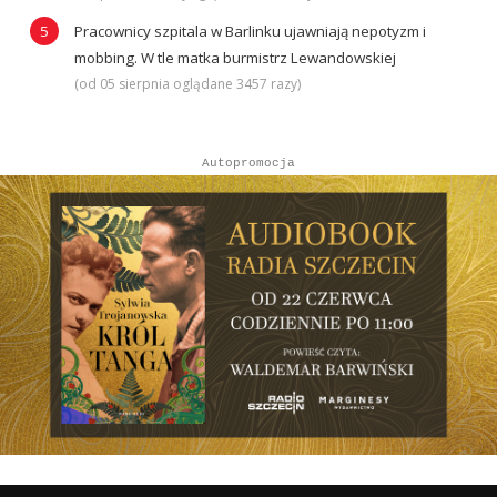
Pracownicy szpitala w Barlinku ujawniają nepotyzm i
mobbing. W tle matka burmistrz Lewandowskiej
(od 05 sierpnia oglądane 3457 razy)
Autopromocja