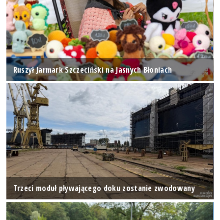
Ruszył Jarmark Szczeciński na Jasnych Błoniach
Trzeci moduł pływającego doku zostanie zwodowany