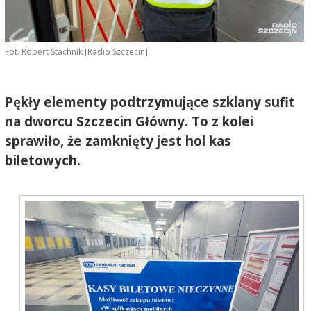
Fot. Robert Stachnik [Radio Szczecin]
Pękły elementy podtrzymujące szklany sufit
na dworcu Szczecin Główny. To z kolei
sprawiło, że zamknięty jest hol kas
biletowych.