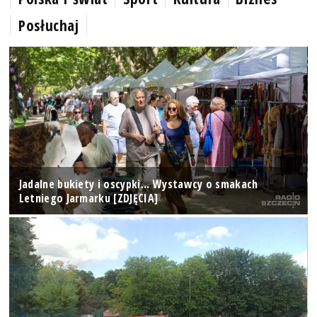
Posłuchaj
Jadalne bukiety i oscypki... Wystawcy o smakach
Letniego Jarmarku [ZDJĘCIA]