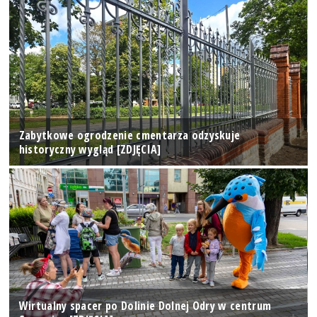
Zabytkowe ogrodzenie cmentarza odzyskuje
historyczny wygląd [ZDJĘCIA]
Wirtualny spacer po Dolinie Dolnej Odry w centrum