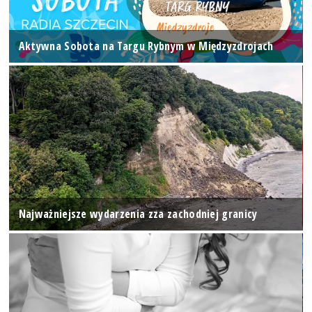
Aktywna Sobota na Targu Rybnym w Międzyzdrojach
Najważniejsze wydarzenia zza zachodniej granicy