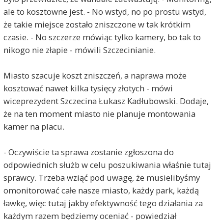
ale to kosztowne jest. - No wstyd, no po prostu wstyd,
że takie miejsce zostało zniszczone w tak krótkim
czasie. - No szczerze mówiąc tylko kamery, bo tak to
nikogo nie złapie - mówili Szczecinianie.
Miasto szacuje koszt zniszczeń, a naprawa może
kosztować nawet kilka tysięcy złotych - mówi
wiceprezydent Szczecina Łukasz Kadłubowski. Dodaje,
że na ten moment miasto nie planuje montowania
kamer na placu.
- Oczywiście ta sprawa zostanie zgłoszona do
odpowiednich służb w celu poszukiwania właśnie tutaj
sprawcy. Trzeba wziąć pod uwagę, że musielibyśmy
omonitorować całe nasze miasto, każdy park, każdą
ławkę, więc tutaj jakby efektywność tego działania za
każdym razem będziemy oceniać - powiedział