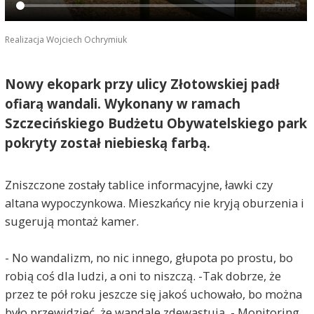
Realizacja Wojciech Ochrymiuk
Nowy ekopark przy ulicy Złotowskiej padł
ofiarą wandali. Wykonany w ramach
Szczecińskiego Budżetu Obywatelskiego park
pokryty został niebieską farbą.
Zniszczone zostały tablice informacyjne, ławki czy
altana wypoczynkowa. Mieszkańcy nie kryją oburzenia i
sugerują montaż kamer.
- No wandalizm, no nic innego, głupota po prostu, bo
robią coś dla ludzi, a oni to niszczą. -Tak dobrze, że
przez te pół roku jeszcze się jakoś uchowało, bo można
było przewidzieć, że wandale zdewastują. - Monitoring,