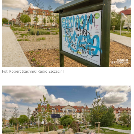
Fot. Robert Stachnik [Radio Szczecin]