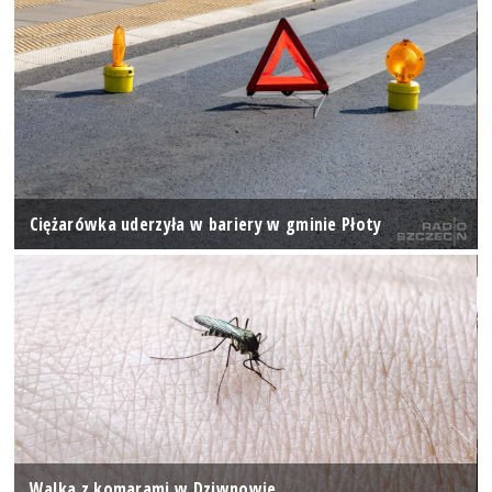
Ciężarówka uderzyła w bariery w gminie Płoty
Walka z komarami w Dziwnowie