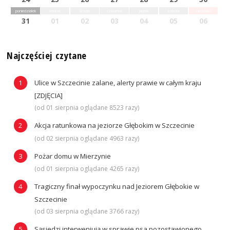
poniedziałek
wtorek
środa
czwartek
piątek
sobota
niedziela
31
01
02
03
04
05
06
Najczęściej czytane
Ulice w Szczecinie zalane, alerty prawie w całym kraju
[ZDJĘCIA]
(od 01 sierpnia oglądane 8523 razy)
Akcja ratunkowa na jeziorze Głębokim w Szczecinie
(od 02 sierpnia oglądane 4963 razy)
Pożar domu w Mierzynie
(od 01 sierpnia oglądane 4265 razy)
Tragiczny finał wypoczynku nad Jeziorem Głębokie w
Szczecinie
(od 03 sierpnia oglądane 3766 razy)
Sąsiedzi interweniują w sprawie psa pozostawionego