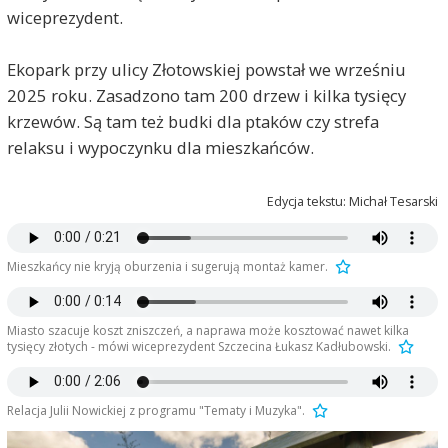
wiceprezydent.
Ekopark przy ulicy Złotowskiej powstał we wrześniu
2025 roku. Zasadzono tam 200 drzew i kilka tysięcy
krzewów. Są tam też budki dla ptaków czy strefa
relaksu i wypoczynku dla mieszkańców.
Edycja tekstu: Michał Tesarski
Mieszkańcy nie kryją oburzenia i sugerują montaż kamer.
Miasto szacuje koszt zniszczeń, a naprawa może kosztować nawet kilka
tysięcy złotych - mówi wiceprezydent Szczecina Łukasz Kadłubowski.
Relacja Julii Nowickiej z programu "Tematy i Muzyka".