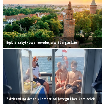
Będzie zabytkowa rewolucja w Stargardzie
Z dziećmi na desce kilometr od brzegu i bez kamizelek