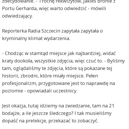
zdecydowanie. - Trochę rekwizytów, jakieś bronie z
Portu Gerharda, więc warto odwiedzić - mówili
odwiedzający.
Reporterka Radia Szczecin zapytała zapytała o
kryminalny klimat wydarzenia.
- Chodząc w stamtąd miejsce jak najbardziej, widać
kraty dookoła, wszystkie zdjęcia, więc czuć to. - Byliśmy
tam, oglądaliśmy te zdjęcia, które są pokazane tej
historii, zbrodni, które miały miejsce. Pełen
profesjonalizm, przygotowane jest to naprawdę na
poziomie - opowiadali uczestnicy.
Jest okazja, tutaj idziemy na zwiedzanie, tam na 21
bodajże, a ile jeszcze śledczego? I tak musieliśmy
dopaść na prelekcje, przekazać to zobaczyć.