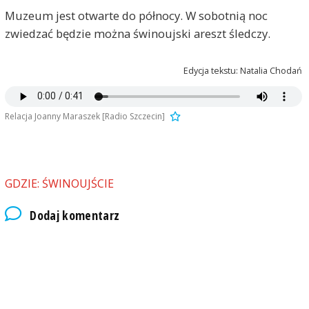
Muzeum jest otwarte do północy. W sobotnią noc
zwiedzać będzie można świnoujski areszt śledczy.
Edycja tekstu: Natalia Chodań
Relacja Joanny Maraszek [Radio Szczecin]
GDZIE: ŚWINOUJŚCIE
Dodaj komentarz