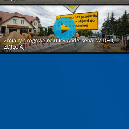
Zmiany drogowe na ulicy Andersena [WIDEO,
ZDJĘCIA]