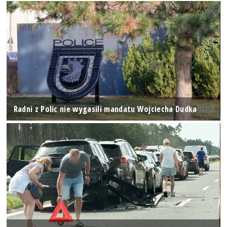
Radni z Polic nie wygasili mandatu Wojciecha Dudka