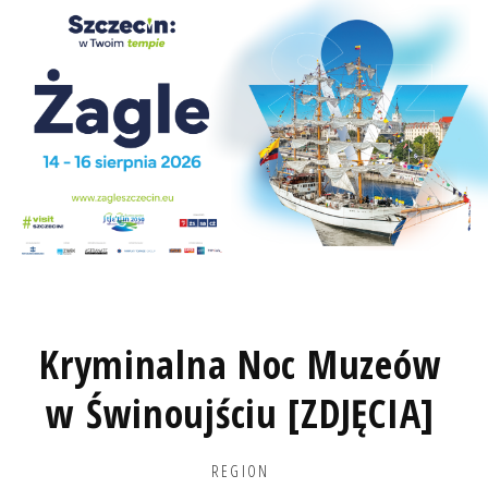
Kryminalna Noc Muzeów
w Świnoujściu [ZDJĘCIA]
REGION