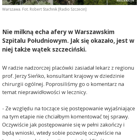
Warszawa. Fot. Robert Stachnik [Radio Szczecin]
Nie milkną echa afery w Warszawskim
Szpitalu Południowym. Jak się okazało, jest w
niej także wątek szczeciński.
W radzie nadzorczej placówki zasiadał lekarz z regionu
prof. Jerzy Sieńko, konsultant krajowy w dziedzinie
chirurgii ogólnej. Poprosiliśmy go o komentarz na
temat nieprawidłowości w lecznicy.
- Ze względu na toczące się postępowanie wyjaśniające
na tym etapie nie chciałbym komentować tej sprawy.
Oczywiście jak postępowanie się w pełni zakończy i
będą wnioski, wtedy sobie pozwolę oczywiście na