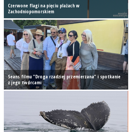
Czerwone flagi na pięciu plażach w
Zachodniopomorskiem
Seans filmu "Droga rzadziej przemierzana" i spotkanie
z jego twórcami