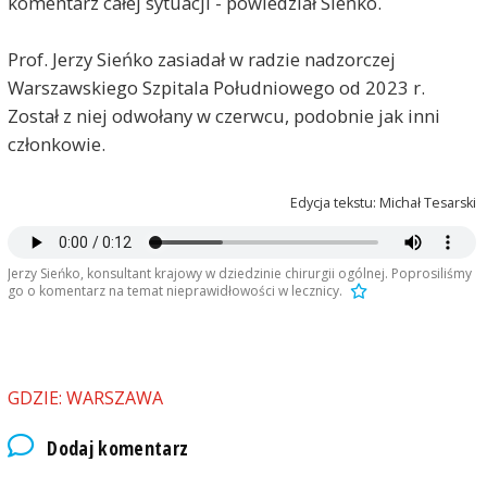
komentarz całej sytuacji - powiedział Sieńko.
Prof. Jerzy Sieńko zasiadał w radzie nadzorczej
Warszawskiego Szpitala Południowego od 2023 r.
Został z niej odwołany w czerwcu, podobnie jak inni
członkowie.
Edycja tekstu: Michał Tesarski
Jerzy Sieńko, konsultant krajowy w dziedzinie chirurgii ogólnej. Poprosiliśmy
go o komentarz na temat nieprawidłowości w lecznicy.
GDZIE: WARSZAWA
Dodaj komentarz