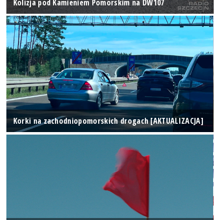
Kolizja pod Kamieniem Pomorskim na DW107
Korki na zachodniopomorskich drogach [AKTUALIZACJA]