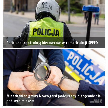
Policjanci kontrolują kierowców w ramach akcji SPEED
Mieszkaniec gminy Nowogard podejrzany o znęcanie się
nad swoim psem