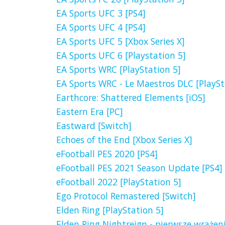
EA Sports UFC 3 [PS4]
EA Sports UFC 4 [PS4]
EA Sports UFC 5 [Xbox Series X]
EA Sports UFC 6 [Playstation 5]
EA Sports WRC [PlayStation 5]
EA Sports WRC - Le Maestros DLC [PlaySt
Earthcore: Shattered Elements [iOS]
Eastern Era [PC]
Eastward [Switch]
Echoes of the End [Xbox Series X]
eFootball PES 2020 [PS4]
eFootball PES 2021 Season Update [PS4]
eFootball 2022 [PlayStation 5]
Ego Protocol Remastered [Switch]
Elden Ring [PlayStation 5]
Elden Ring Nightreign - pierwsze wrażeni