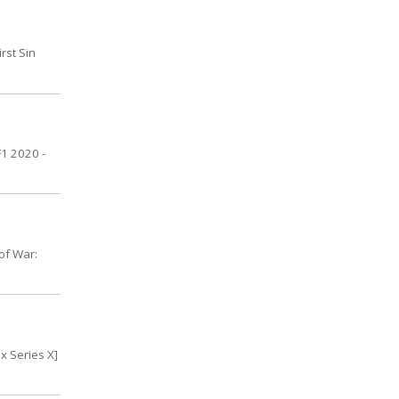
rst Sin
F1 2020 -
of War:
x Series X]