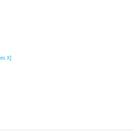
es X]