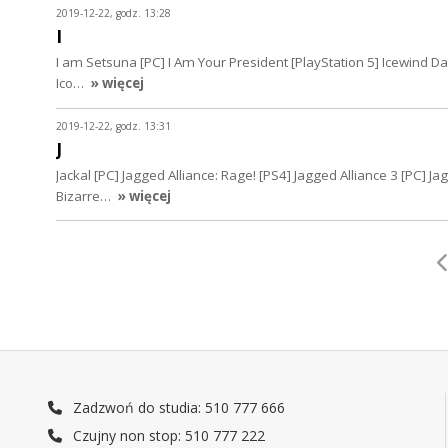
2019-12-22, godz. 13:28
I
I am Setsuna [PC] I Am Your President [PlayStation 5] Icewind Da
Ico…
» więcej
2019-12-22, godz. 13:31
J
Jackal [PC] Jagged Alliance: Rage! [PS4] Jagged Alliance 3 [PC] J
Bizarre…
» więcej
Zadzwoń do studia: 510 777 666
Czujny non stop: 510 777 222