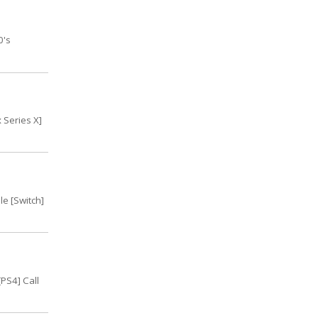
0's
 Series X]
le [Switch]
[PS4] Call