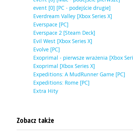
event [0] [PC - podejście drugie]
Everdream Valley [Xbox Series X]
Everspace [PC]
Everspace 2 [Steam Deck]
Evil West [Xbox Series X]
Evolve [PC]
Exoprimal - pierwsze wrażenia [Xbox Seri
Exoprimal [Xbox Series X]
Expeditions: A MudRunner Game [PC]
Expeditions: Rome [PC]
Extra Hity
Zobacz także