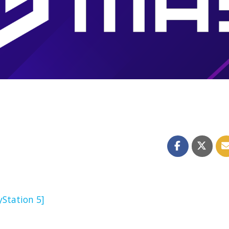
yStation 5]