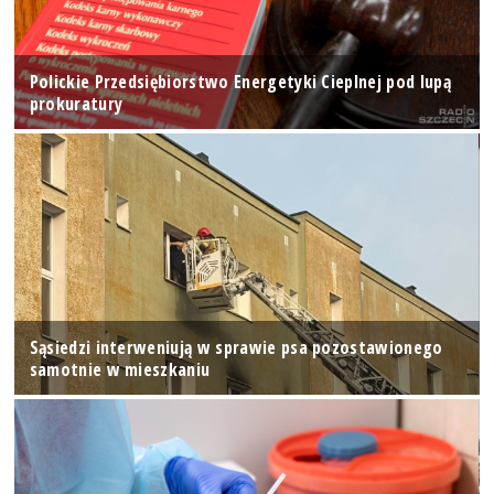
Polickie Przedsiębiorstwo Energetyki Cieplnej pod lupą
prokuratury
Sąsiedzi interweniują w sprawie psa pozostawionego
samotnie w mieszkaniu