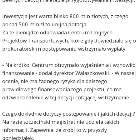
Inwestycja jest warta blisko 800 mln złotych, z czego
ponad 500 mln zł to unijna dotacja.
Za te pieniądze odpowiada Centrum Unijnych
Projektów Transportowych, które gdy dowiedziało się o
prokuratorskim postępowaniu wstrzymało wypłaty.
- Na krótko. Centrum otrzymało wyjaśnienia i wznowiło
finansowanie - dodał dyrektor Walaszkowski. - W naszej
ocenie, nie ma żadnego ryzyka dla dalszego
prawidłowego finansowania tego projektu, co ma
odzwierciedlenie w tej decyzji cofającej wstrzymanie.
Czego dokładnie dotyczy postępowanie i jakich decyzji?
Na razie szczeciński magistrat nie udziela takich
informacji. Zapewnia, że zrobi to w przyszły
poniedziałek.