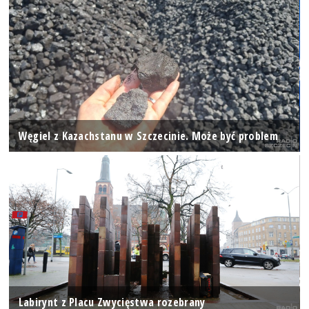
Węgiel z Kazachstanu w Szczecinie. Może być problem
Labirynt z Placu Zwycięstwa rozebrany