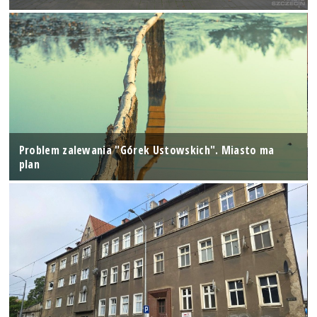
Problem zalewania "Górek Ustowskich". Miasto ma
plan