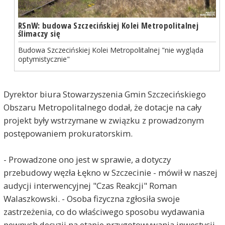
RSnW: budowa Szczecińskiej Kolei Metropolitalnej
ślimaczy się
Budowa Szczecińskiej Kolei Metropolitalnej "nie wygląda
optymistycznie"
Dyrektor biura Stowarzyszenia Gmin Szczecińskiego
Obszaru Metropolitalnego dodał, że dotacje na cały
projekt były wstrzymane w związku z prowadzonym
postępowaniem prokuratorskim.
- Prowadzone ono jest w sprawie, a dotyczy
przebudowy węzła Łękno w Szczecinie - mówił w naszej
audycji interwencyjnej "Czas Reakcji" Roman
Walaszkowski. - Osoba fizyczna zgłosiła swoje
zastrzeżenia, co do właściwego sposobu wydawania
pewnych decyzji na etapie przygotowywania inwestycji.