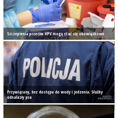
Szczepienia przeciw HPV mogą stać się obowiązkowe
Przywiązany, bez dostępu do wody i jedzenia. Służby
odnalazły psa