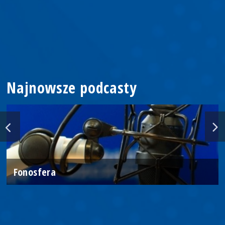
Najnowsze podcasty
Fonosfera