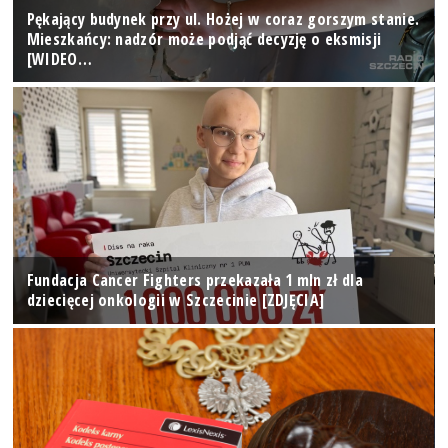
Pękający budynek przy ul. Hożej w coraz gorszym stanie.
Mieszkańcy: nadzór może podjąć decyzję o eksmisji
[WIDEO…
Fundacja Cancer Fighters przekazała 1 mln zł dla
dziecięcej onkologii w Szczecinie [ZDJĘCIA]