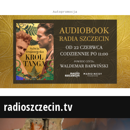
Autopromocja
radioszczecin.tv