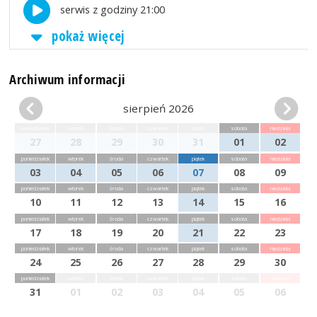
serwis z godziny 21:00
pokaż więcej
Archiwum informacji
sierpień 2026
poniedziałek
wtorek
środa
czwartek
piątek
sobota
niedziela
27
28
29
30
31
01
02
poniedziałek
wtorek
środa
czwartek
piątek
sobota
niedziela
03
04
05
06
07
08
09
poniedziałek
wtorek
środa
czwartek
piątek
sobota
niedziela
10
11
12
13
14
15
16
poniedziałek
wtorek
środa
czwartek
piątek
sobota
niedziela
17
18
19
20
21
22
23
poniedziałek
wtorek
środa
czwartek
piątek
sobota
niedziela
24
25
26
27
28
29
30
poniedziałek
wtorek
środa
czwartek
piątek
sobota
niedziela
31
01
02
03
04
05
06