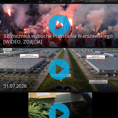
82. rocznica wybuchu Powstania Warszawskiego
[WIDEO, ZDJĘCIA]
31.07.2026