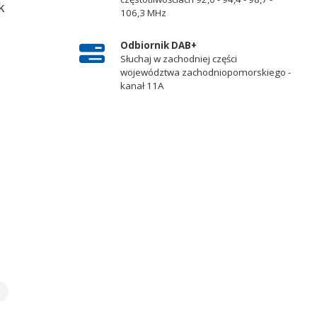
k
106,3 MHz
Odbiornik DAB+
Słuchaj w zachodniej części
województwa zachodniopomorskiego -
kanał 11A