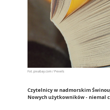
Fot. pixabay.com / Pexels
Czytelnicy w nadmorskim Świnoujśc
Nowych użytkowników - niemal co