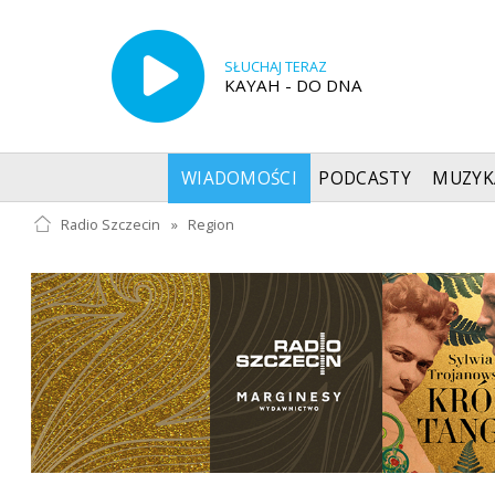
SŁUCHAJ TERAZ
KAYAH - DO DNA
WIADOMOŚCI
PODCASTY
MUZYK
Radio Szczecin
»
Region