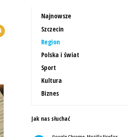
Najnowsze
Szczecin
Region
Polska i świat
Sport
Kultura
Biznes
Jak nas słuchać
Google Chrome, Mozilla Firefox,