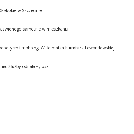
Głębokie w Szczecinie
ostawionego samotnie w mieszkaniu
ą nepotyzm i mobbing. W tle matka burmistrz Lewandowskiej
nia. Służby odnalazły psa