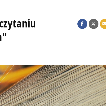
czytaniu
m"