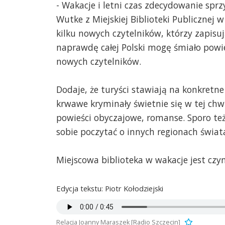
- Wakacje i letni czas zdecydowanie spr
Wutke z Miejskiej Biblioteki Publicznej
kilku nowych czytelników, którzy zapisują
naprawdę całej Polski mogę śmiało powi
nowych czytelników.
Dodaje, że turyści stawiają na konkretne 
krwawe kryminały świetnie się w tej ch
powieści obyczajowe, romanse. Sporo te
sobie poczytać o innych regionach świa
Miejscowa biblioteka w wakacje jest czy
Edycja tekstu: Piotr Kołodziejski
Relacja Joanny Maraszek [Radio Szczecin]