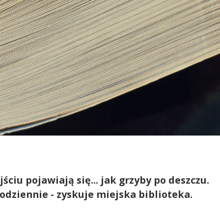
iu pojawiają się... jak grzyby po deszczu.
dziennie - zyskuje miejska biblioteka.