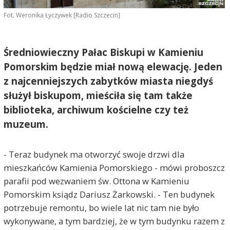
Fot. Weronika Łyczywek [Radio Szczecin]
Średniowieczny Pałac Biskupi w Kamieniu
Pomorskim będzie miał nową elewację. Jeden
z najcenniejszych zabytków miasta niegdyś
służył biskupom, mieściła się tam także
biblioteka, archiwum kościelne czy też
muzeum.
- Teraz budynek ma otworzyć swoje drzwi dla
mieszkańców Kamienia Pomorskiego - mówi proboszcz
parafii pod wezwaniem św. Ottona w Kamieniu
Pomorskim ksiądz Dariusz Żarkowski. - Ten budynek
potrzebuje remontu, bo wiele lat nic tam nie było
wykonywane, a tym bardziej, że w tym budynku razem z