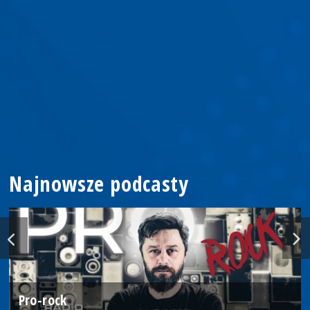
Najnowsze podcasty
Pro-rock