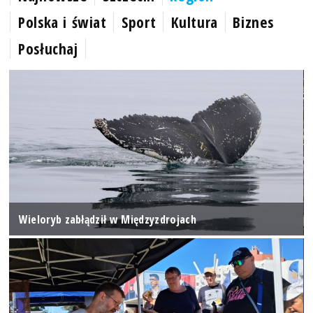
Polska i świat
Sport
Kultura
Biznes
Posłuchaj
Wieloryb zabłądził w Międzyzdrojach