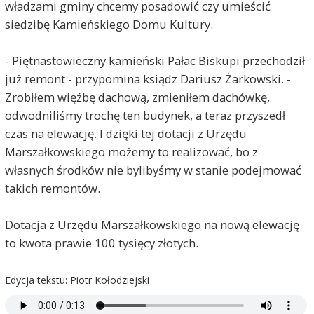
władzami gminy chcemy posadowić czy umieścić
siedzibę Kamieńskiego Domu Kultury.
- Piętnastowieczny kamieński Pałac Biskupi przechodził
już remont - przypomina ksiądz Dariusz Żarkowski. -
Zrobiłem więźbę dachową, zmieniłem dachówkę,
odwodniliśmy trochę ten budynek, a teraz przyszedł
czas na elewację. I dzięki tej dotacji z Urzędu
Marszałkowskiego możemy to realizować, bo z
własnych środków nie bylibyśmy w stanie podejmować
takich remontów.
Dotacja z Urzędu Marszałkowskiego na nową elewację
to kwota prawie 100 tysięcy złotych.
Edycja tekstu: Piotr Kołodziejski