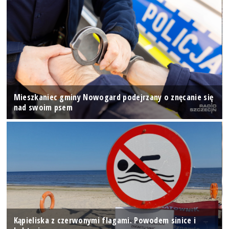
Mieszkaniec gminy Nowogard podejrzany o znęcanie się
nad swoim psem
Kąpieliska z czerwonymi flagami. Powodem sinice i