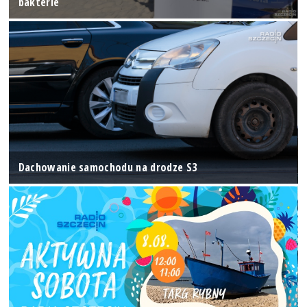
bakterie
Dachowanie samochodu na drodze S3