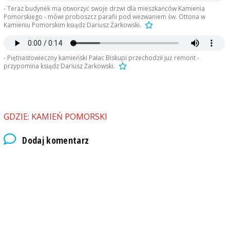
- Teraz budynek ma otworzyć swoje drzwi dla mieszkańców Kamienia
Pomorskiego - mówi proboszcz parafii pod wezwaniem św. Ottona w
Kamieniu Pomorskim ksiądz Dariusz Żarkowski.
- Piętnastowieczny kamieński Pałac Biskupi przechodził już remont -
przypomina ksiądz Dariusz Żarkowski.
GDZIE: KAMIEŃ POMORSKI
Dodaj komentarz