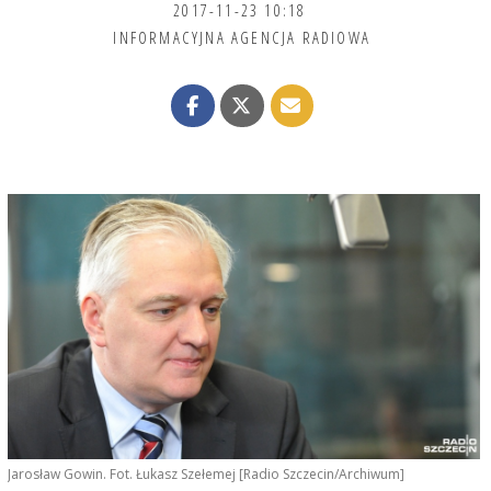
2017-11-23 10:18
INFORMACYJNA AGENCJA RADIOWA
Jarosław Gowin. Fot. Łukasz Szełemej [Radio Szczecin/Archiwum]