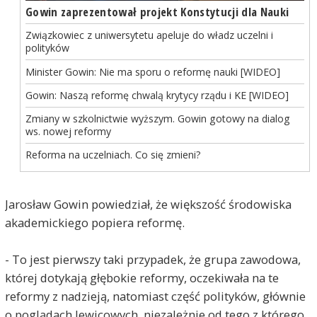
Gowin zaprezentował projekt Konstytucji dla Nauki
Związkowiec z uniwersytetu apeluje do władz uczelni i
polityków
Minister Gowin: Nie ma sporu o reformę nauki [WIDEO]
Gowin: Naszą reformę chwalą krytycy rządu i KE [WIDEO]
Zmiany w szkolnictwie wyższym. Gowin gotowy na dialog
ws. nowej reformy
Reforma na uczelniach. Co się zmieni?
Jarosław Gowin powiedział, że większość środowiska
akademickiego popiera reformę.
- To jest pierwszy taki przypadek, że grupa zawodowa,
której dotykają głębokie reformy, oczekiwała na te
reformy z nadzieją, natomiast część polityków, głównie
o poglądach lewicowych, niezależnie od tego z którego