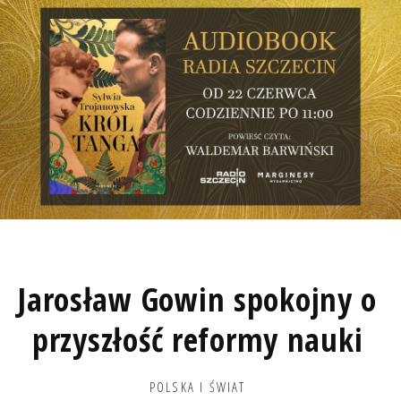
Jarosław Gowin spokojny o
przyszłość reformy nauki
POLSKA I ŚWIAT