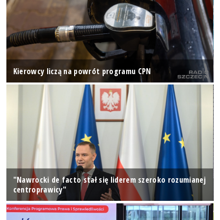
Kierowcy liczą na powrót programu CPN
"Nawrocki de facto stał się liderem szeroko rozumianej
centroprawicy"