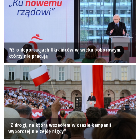
PiS o deportacjach Ukraińców w wieku poborowym,
którzy nie pracują
"Z drogi, na którą wszedłem w czasie kampanii
wyborczej nie zejdę nigdy"