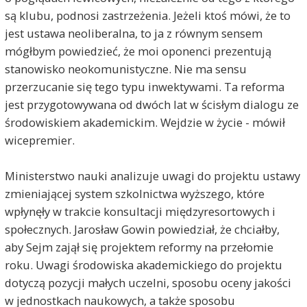
są klubu, podnosi zastrzeżenia. Jeżeli ktoś mówi, że to
jest ustawa neoliberalna, to ja z równym sensem
mógłbym powiedzieć, że moi oponenci prezentują
stanowisko neokomunistyczne. Nie ma sensu
przerzucanie się tego typu inwektywami. Ta reforma
jest przygotowywana od dwóch lat w ścisłym dialogu ze
środowiskiem akademickim. Wejdzie w życie - mówił
wicepremier.
Ministerstwo nauki analizuje uwagi do projektu ustawy
zmieniającej system szkolnictwa wyższego, które
wpłynęły w trakcie konsultacji międzyresortowych i
społecznych. Jarosław Gowin powiedział, że chciałby,
aby Sejm zajął się projektem reformy na przełomie
roku. Uwagi środowiska akademickiego do projektu
dotyczą pozycji małych uczelni, sposobu oceny jakości
w jednostkach naukowych, a także sposobu